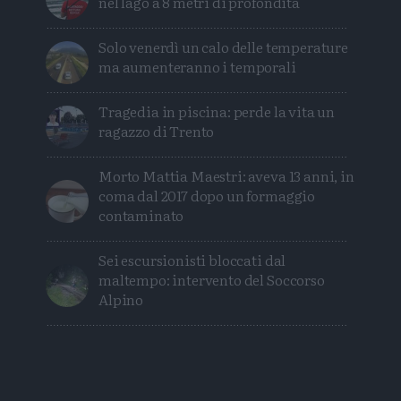
nel lago a 8 metri di profondità
Solo venerdì un calo delle temperature
ma aumenteranno i temporali
Tragedia in piscina: perde la vita un
ragazzo di Trento
Morto Mattia Maestri: aveva 13 anni, in
coma dal 2017 dopo un formaggio
contaminato
Sei escursionisti bloccati dal
maltempo: intervento del Soccorso
Alpino