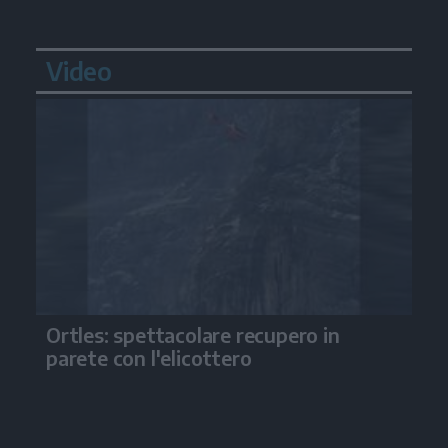
Video
Ortles: spettacolare recupero in
parete con l'elicottero