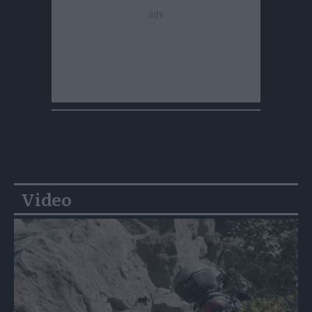
Video