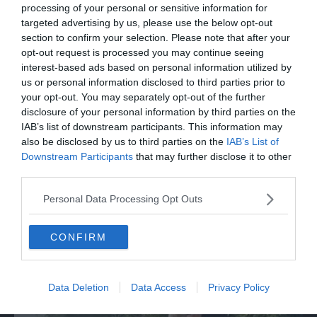
ieri
processing of your personal or sensitive information for
targeted advertising by us, please use the below opt-out
section to confirm your selection. Please note that after your
opt-out request is processed you may continue seeing
interest-based ads based on personal information utilized by
us or personal information disclosed to third parties prior to
your opt-out. You may separately opt-out of the further
disclosure of your personal information by third parties on the
IAB’s list of downstream participants. This information may
also be disclosed by us to third parties on the
IAB’s List of
Downstream Participants
that may further disclose it to other
third parties.
ITALIA
Personal Data Processing Opt Outs
Perugia, muore in albergo per sospetta
intossicazione da monossido
CONFIRM
Data Deletion
Data Access
Privacy Policy