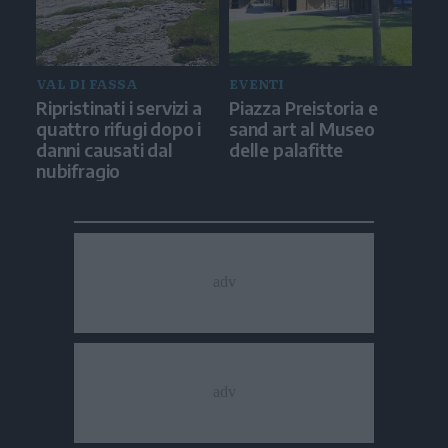
VAL DI FASSA
EVENTI
Ripristinati i servizi a
Piazza Preistoria e
quattro rifugi dopo i
sand art al Museo
danni causati dal
delle palafitte
nubifragio