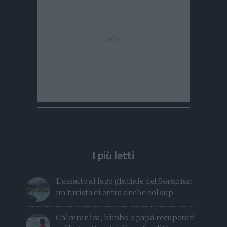
I più letti
L'assalto al lago glaciale del Sorapiss:
un turista ci entra anche col sup
Calceranica, bimbo e papà recuperati