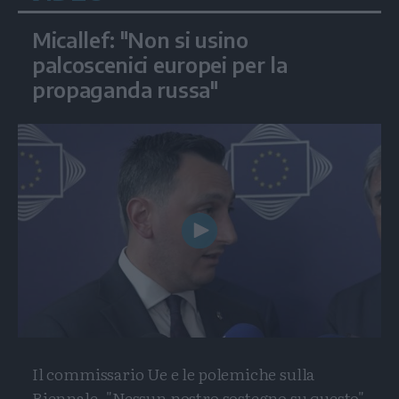
Micallef: "Non si usino
palcoscenici europei per la
propaganda russa"
Play
Video
Il commissario Ue e le polemiche sulla
Biennale. "Nessun nostro sostegno su questo"