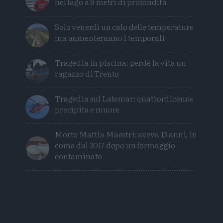
nel lago a 8 metri di profondità
Solo venerdì un calo delle temperature
ma aumenteranno i temporali
Tragedia in piscina: perde la vita un
ragazzo di Trento
Tragedia sul Latemar: quattordicenne
precipita e muore
Morto Mattia Maestri: aveva 13 anni, in
coma dal 2017 dopo un formaggio
contaminato