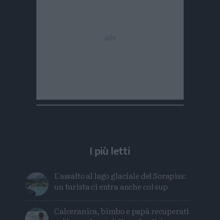
I più letti
L'assalto al lago glaciale del Sorapiss:
un turista ci entra anche col sup
Calceranica, bimbo e papà recuperati