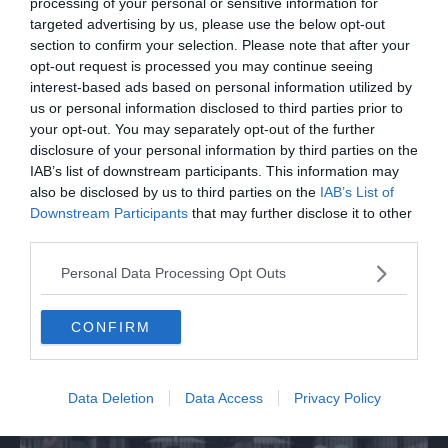
processing of your personal or sensitive information for
targeted advertising by us, please use the below opt-out
section to confirm your selection. Please note that after your
opt-out request is processed you may continue seeing
interest-based ads based on personal information utilized by
us or personal information disclosed to third parties prior to
your opt-out. You may separately opt-out of the further
disclosure of your personal information by third parties on the
IAB’s list of downstream participants. This information may
also be disclosed by us to third parties on the
IAB’s List of
Downstream Participants
that may further disclose it to other
third parties.
MONDO
Il presidente di Taiwan ispeziona le
Personal Data Processing Opt Outs
esercitazioni della Marina
CONFIRM
Data Deletion
Data Access
Privacy Policy