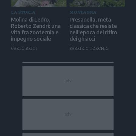
LA STORIA
MONTAGNA
Molina di Ledro,
Presanella, meta
Roberto Zendri: una
classica che resiste
vita fra zootecnia e
nell'epoca del ritiro
impegno sociale
dei ghiacci
CARLO BRIDI
FABRIZIO TORCHIO