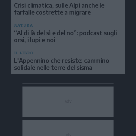
Crisi climatica, sulle Alpi anche le
farfalle costrette a migrare
NATURA
“Al di là del sì e del no”: podcast sugli
orsi, i lupi e noi
IL LIBRO
L'Appennino che resiste: cammino
solidale nelle terre del sisma