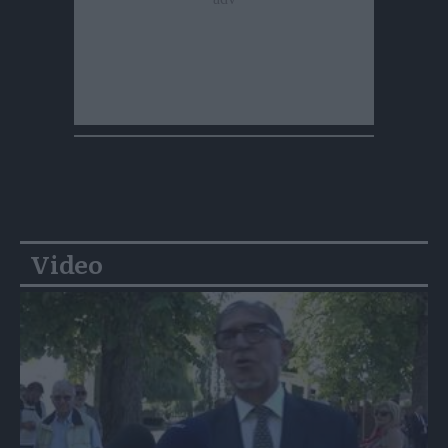
Video