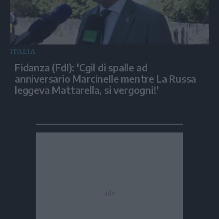
ITALIA
Fidanza (FdI): 'Cgil di spalle ad
anniversario Marcinelle mentre La Russa
leggeva Mattarella, si vergogni!'