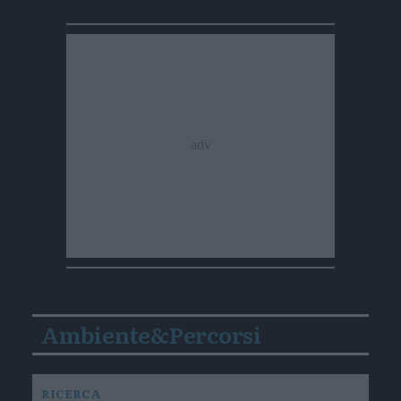
Ambiente&Percorsi
RICERCA