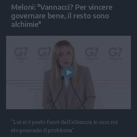
Meloni: "Vannacci? Per vincere
governare bene, il resto sono
alchimie"
Play
Video
"Lui si è posto fuori dall'alleanza io non mi
sto ponendo il problema"