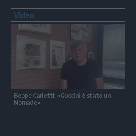
Video
Beppe Carletti: «Guccini è stato un
Nomade»