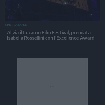
SPETTACOLO
Al via il Locarno Film Festival, premiata
Isabella Rossellini con l'Excellence Award