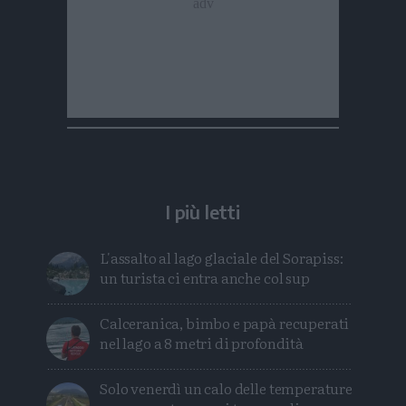
I più letti
L'assalto al lago glaciale del Sorapiss:
un turista ci entra anche col sup
Calceranica, bimbo e papà recuperati
nel lago a 8 metri di profondità
Solo venerdì un calo delle temperature