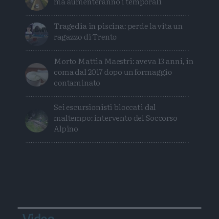
ma aumenteranno i temporali
Tragedia in piscina: perde la vita un
ragazzo di Trento
Morto Mattia Maestri: aveva 13 anni, in
coma dal 2017 dopo un formaggio
contaminato
Sei escursionisti bloccati dal
maltempo: intervento del Soccorso
Alpino
Video