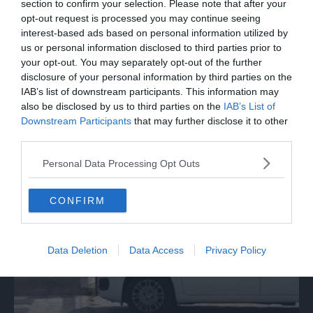
section to confirm your selection. Please note that after your
opt-out request is processed you may continue seeing
interest-based ads based on personal information utilized by
us or personal information disclosed to third parties prior to
your opt-out. You may separately opt-out of the further
disclosure of your personal information by third parties on the
IAB’s list of downstream participants. This information may
also be disclosed by us to third parties on the
IAB’s List of
Downstream Participants
that may further disclose it to other
SPETTACOLO
third parties.
Beppe Carletti: «Guccini è stato un
Personal Data Processing Opt Outs
Nomade»
CONFIRM
Data Deletion
Data Access
Privacy Policy