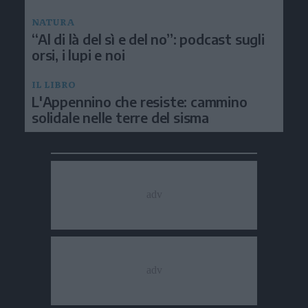
NATURA
“Al di là del sì e del no”: podcast sugli
orsi, i lupi e noi
IL LIBRO
L'Appennino che resiste: cammino
solidale nelle terre del sisma