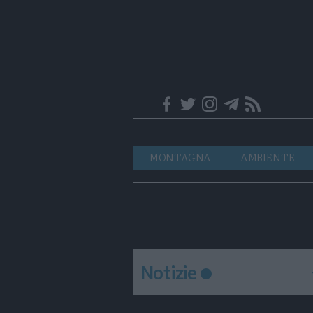
Trentino
Navigazione
MONTAGNA
AMBIENTE
principale
Notizie