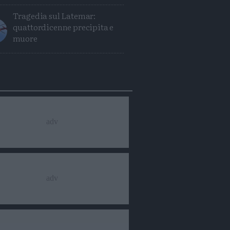
Tragedia sul Latemar:
quattordicenne precipita e
muore