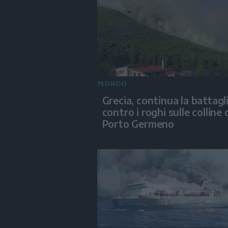
MONDO
Grecia, continua la battagl
contro i roghi sulle colline 
Porto Germeno