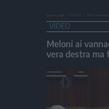
Home page
VIDEO
Meloni ai vann
VIDEO
Meloni ai vannac
vera destra ma f