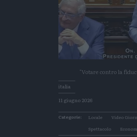
"Votare contro la fiduc
Tags
italia
11 giugno 2026
Categorie:
Locale
Video Giorn
Spettacolo
Econom