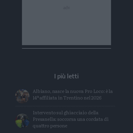
I più letti
Albiano, nasce la nuova Pro Loco: è la
14ª affiliata in Trentino nel 2026
Intervento sul ghiacciaio della
Presanella: soccorsa una cordata di
quattro persone