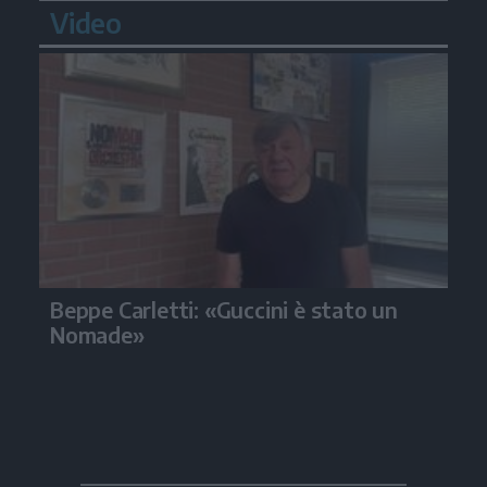
Video
Beppe Carletti: «Guccini è stato un
Nomade»