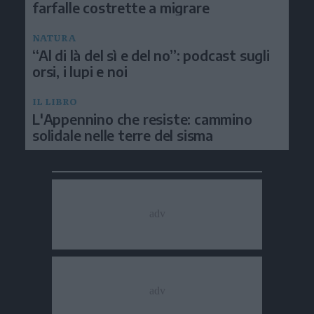
farfalle costrette a migrare
NATURA
“Al di là del sì e del no”: podcast sugli
orsi, i lupi e noi
IL LIBRO
L'Appennino che resiste: cammino
solidale nelle terre del sisma