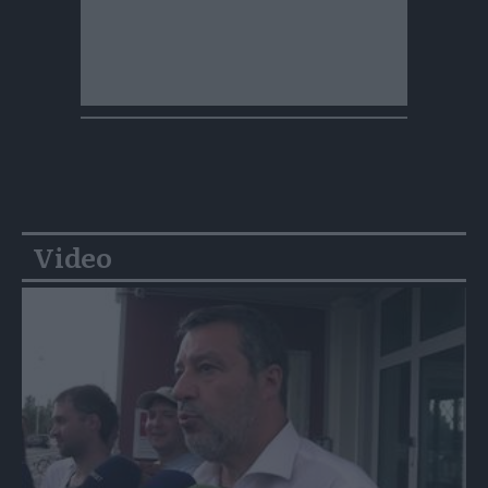
Video