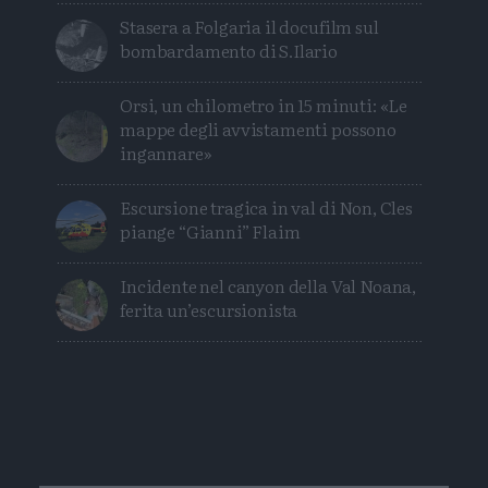
Stasera a Folgaria il docufilm sul
bombardamento di S.Ilario
Orsi, un chilometro in 15 minuti: «Le
mappe degli avvistamenti possono
ingannare»
Escursione tragica in val di Non, Cles
piange “Gianni” Flaim
Incidente nel canyon della Val Noana,
ferita un’escursionista