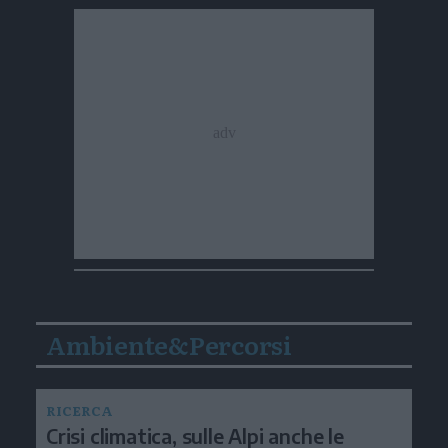
Ambiente&Percorsi
RICERCA
Crisi climatica, sulle Alpi anche le