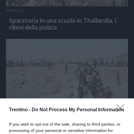
MONDO
Sparatoria in una scuola in Thailandia, i
rilievi della polizia
MONDO
Trentino -
Do Not Process My Personal Information
I migranti a Ceuta dormono sulla spiaggia:
"Vogliamo entrare in Europa"
If you wish to opt-out of the sale, sharing to third parties, or
processing of your personal or sensitive information for