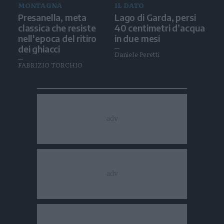
MONTAGNA
IL DATO
Presanella, meta
Lago di Garda, persi
classica che resiste
40 centimetri d’acqua
nell'epoca del ritiro
in due mesi
dei ghiacci
Daniele Peretti
FABRIZIO TORCHIO