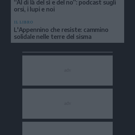
“Al di là del sì e del no”: podcast sugli
orsi, i lupi e noi
IL LIBRO
L'Appennino che resiste: cammino
solidale nelle terre del sisma