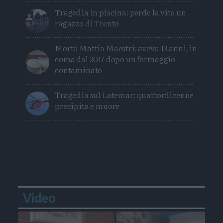
Tragedia in piscina: perde la vita un
ragazzo di Trento
Morto Mattia Maestri: aveva 13 anni, in
coma dal 2017 dopo un formaggio
contaminato
Tragedia sul Latemar: quattordicenne
precipita e muore
Video