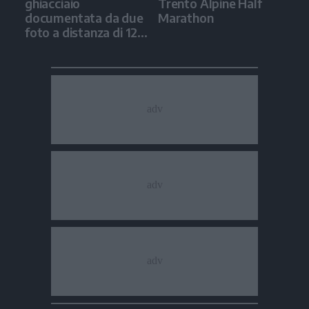
ghiacciaio
Trento Alpine Half
documentata da due
Marathon
foto a distanza di 12
anni