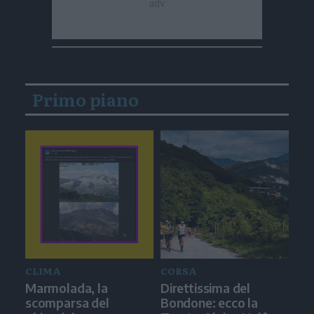
Primo piano
CLIMA
CORSA
Marmolada, la
Direttissima del
scomparsa del
Bondone: ecco la