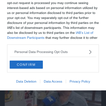
opt-out request is processed you may continue seeing
interest-based ads based on personal information utilized by
us or personal information disclosed to third parties prior to
your opt-out. You may separately opt-out of the further
disclosure of your personal information by third parties on the
IAB’s list of downstream participants. This information may
also be disclosed by us to third parties on the
IAB’s List of
Downstream Participants
that may further disclose it to other
third parties.
ITALIA
Assisi, bagno di folla per Papa Leone a
Personal Data Processing Opt Outs
Santa Maria degli Angeli
CONFIRM
Data Deletion
Data Access
Privacy Policy