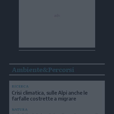
Ambiente&Percorsi
RICERCA
Crisi climatica, sulle Alpi anche le
farfalle costrette a migrare
NATURA