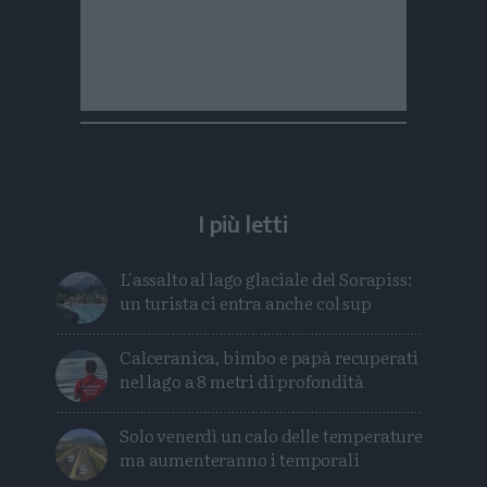
I più letti
L'assalto al lago glaciale del Sorapiss:
un turista ci entra anche col sup
Calceranica, bimbo e papà recuperati
nel lago a 8 metri di profondità
Solo venerdì un calo delle temperature
ma aumenteranno i temporali