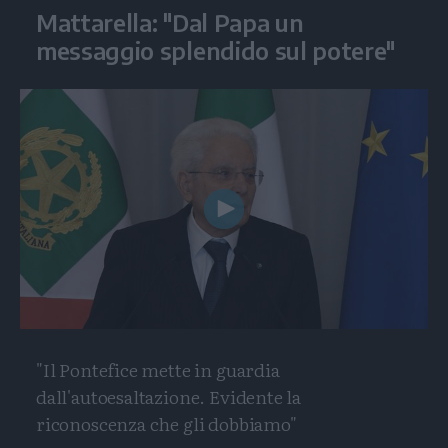
Mattarella: "Dal Papa un
messaggio splendido sul potere"
Play
Video
"Il Pontefice mette in guardia
dall'autoesaltazione. Evidente la
riconoscenza che gli dobbiamo"