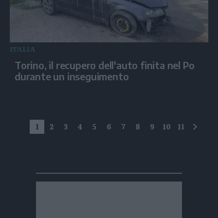
ITALIA
Torino, il recupero dell'auto finita nel Po
durante un inseguimento
1
2
3
4
5
6
7
8
9
10
11
succe