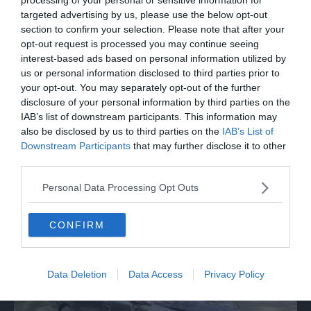
targeted advertising by us, please use the below opt-out
section to confirm your selection. Please note that after your
opt-out request is processed you may continue seeing
interest-based ads based on personal information utilized by
us or personal information disclosed to third parties prior to
your opt-out. You may separately opt-out of the further
disclosure of your personal information by third parties on the
IAB’s list of downstream participants. This information may
also be disclosed by us to third parties on the
IAB’s List of
Downstream Participants
that may further disclose it to other
third parties.
ITALIA
Delmastro, la Camera nega alla Procura
Personal Data Processing Opt Outs
l'acquisizione delle chat
CONFIRM
Data Deletion
Data Access
Privacy Policy