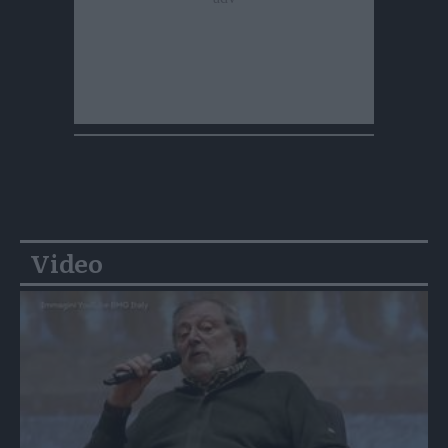
Video