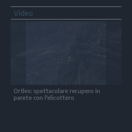
Video
Ortles: spettacolare recupero in
parete con l'elicottero