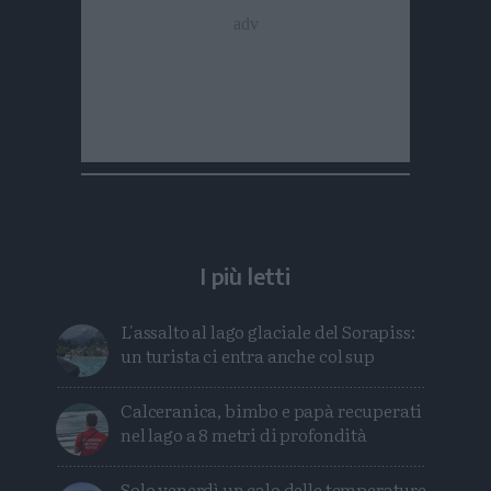
I più letti
L'assalto al lago glaciale del Sorapiss:
un turista ci entra anche col sup
Calceranica, bimbo e papà recuperati
nel lago a 8 metri di profondità
Solo venerdì un calo delle temperature