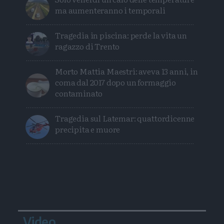
ma aumenteranno i temporali
Tragedia in piscina: perde la vita un
ragazzo di Trento
Morto Mattia Maestri: aveva 13 anni, in
coma dal 2017 dopo un formaggio
contaminato
Tragedia sul Latemar: quattordicenne
precipita e muore
Video