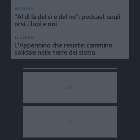
NATURA
“Al di là del sì e del no”: podcast sugli
orsi, i lupi e noi
IL LIBRO
L'Appennino che resiste: cammino
solidale nelle terre del sisma