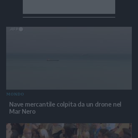
MONDO
Nave mercantile colpita da un drone nel
Mar Nero