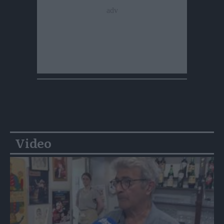
Video