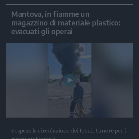
Mantova, in fiamme un
magazzino di materiale plastico:
evacuati gli operai
Play
Video
Sospesa la circolazione dei treni, timore per i
rischi ambientali