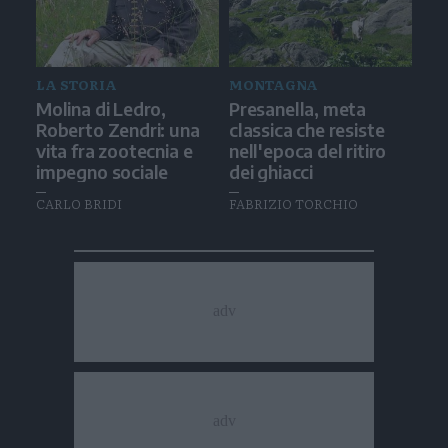
LA STORIA
MONTAGNA
Molina di Ledro,
Presanella, meta
Roberto Zendri: una
classica che resiste
vita fra zootecnia e
nell'epoca del ritiro
impegno sociale
dei ghiacci
CARLO BRIDI
FABRIZIO TORCHIO