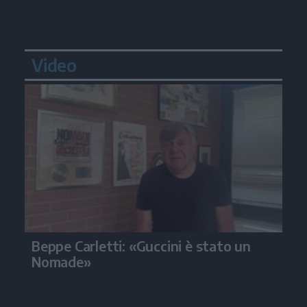
Video
Beppe Carletti: «Guccini è stato un
Nomade»