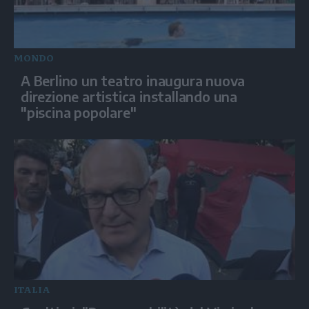
MONDO
A Berlino un teatro inaugura nuova
direzione artistica installando una
"piscina popolare"
ITALIA