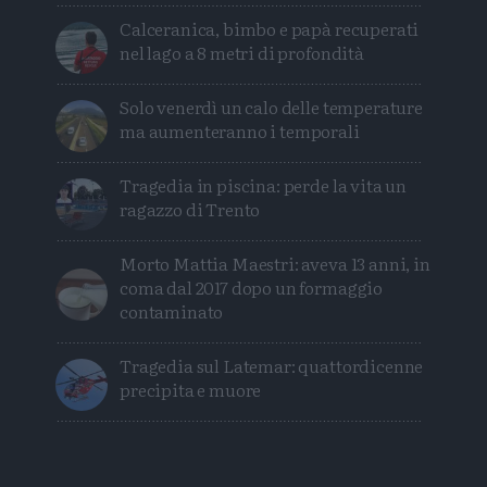
Calceranica, bimbo e papà recuperati
nel lago a 8 metri di profondità
Solo venerdì un calo delle temperature
ma aumenteranno i temporali
Tragedia in piscina: perde la vita un
ragazzo di Trento
Morto Mattia Maestri: aveva 13 anni, in
coma dal 2017 dopo un formaggio
contaminato
Tragedia sul Latemar: quattordicenne
precipita e muore