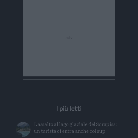
I più letti
L'assalto al lago glaciale del Sorapiss:
un turista ci entra anche col sup