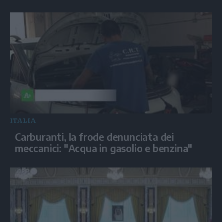
ITALIA
Carburanti, la frode denunciata dei
meccanici: "Acqua in gasolio e benzina"