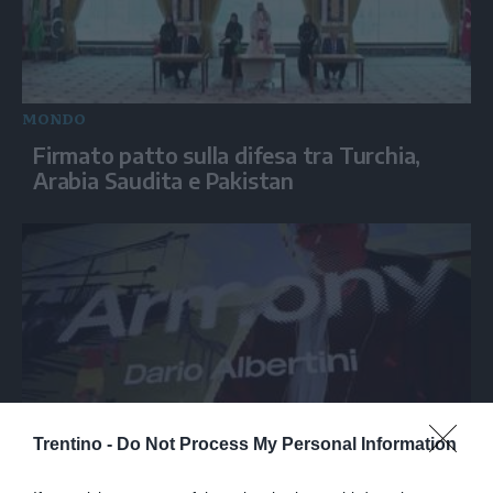
MONDO
Firmato patto sulla difesa tra Turchia,
Arabia Saudita e Pakistan
Trentino -
Do Not Process My Personal Information
SPETTACOLO