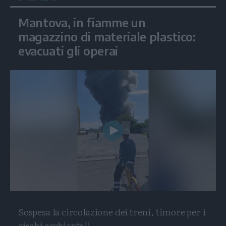
Mantova, in fiamme un
magazzino di materiale plastico:
evacuati gli operai
Play
Video
Sospesa la circolazione dei treni, timore per i
rischi ambientali