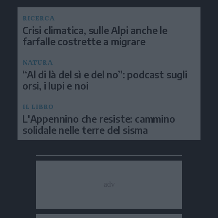
RICERCA
Crisi climatica, sulle Alpi anche le
farfalle costrette a migrare
NATURA
“Al di là del sì e del no”: podcast sugli
orsi, i lupi e noi
IL LIBRO
L'Appennino che resiste: cammino
solidale nelle terre del sisma