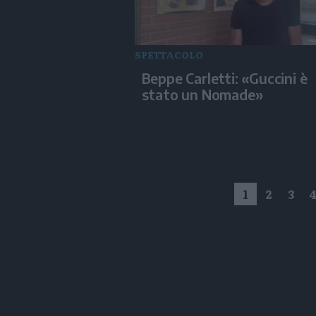
SPETTACOLO
Beppe Carletti: «Guccini è
stato un Nomade»
1
2
3