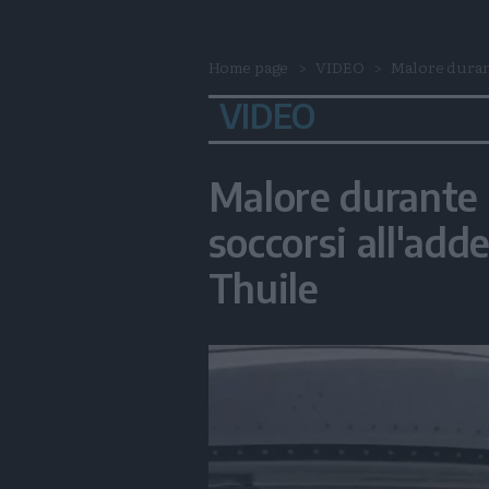
Home page
VIDEO
Malore durant
VIDEO
Malore durante 
soccorsi all'adde
Thuile