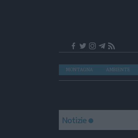
Trentino
Navigazione
MONTAGNA
AMBIENTE
principale
Notizie