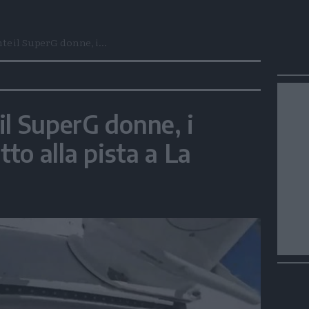
e il SuperG donne, i...
il SuperG donne, i
tto alla pista a La