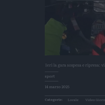
Ieri la gara sospesa e ripresa:
Tags
sport
14 marzo 2025
Categorie:
Locale
Video Giorn