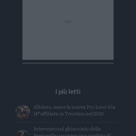
I più letti
Albiano, nasce la nuova Pro Loco: è la
14ª affiliata in Trentino nel 2026
Intervento sul ghiacciaio della
Presanella: soccorsa una cordata di