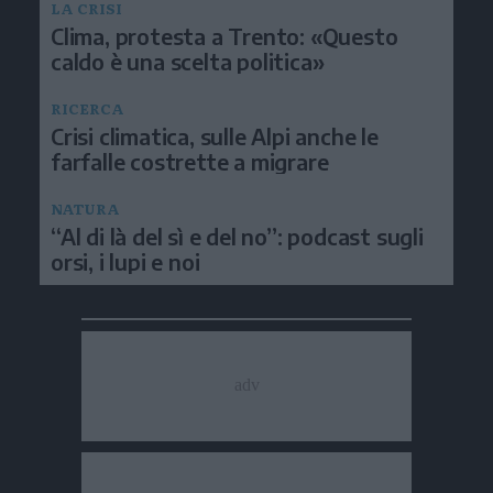
LA CRISI
Clima, protesta a Trento: «Questo
caldo è una scelta politica»
RICERCA
Crisi climatica, sulle Alpi anche le
farfalle costrette a migrare
NATURA
“Al di là del sì e del no”: podcast sugli
orsi, i lupi e noi