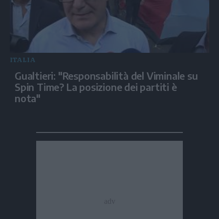
ITALIA
Gualtieri: "Responsabilità del Viminale su
Spin Time? La posizione dei partiti è
nota"