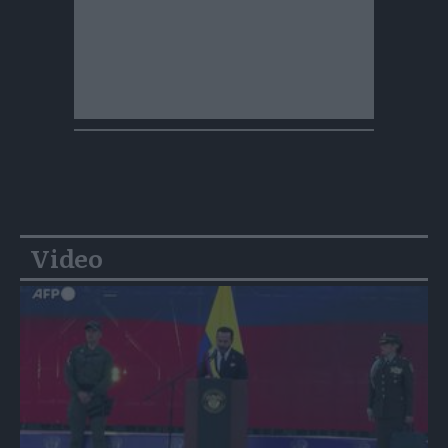
Video