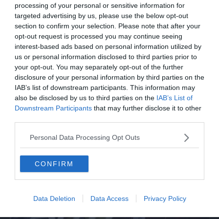
meccanici: "Acqua in gasolio e benzina"
processing of your personal or sensitive information for
targeted advertising by us, please use the below opt-out
section to confirm your selection. Please note that after your
opt-out request is processed you may continue seeing
interest-based ads based on personal information utilized by
us or personal information disclosed to third parties prior to
your opt-out. You may separately opt-out of the further
disclosure of your personal information by third parties on the
IAB’s list of downstream participants. This information may
also be disclosed by us to third parties on the
IAB’s List of
Downstream Participants
that may further disclose it to other
third parties.
MONDO
Personal Data Processing Opt Outs
Firmato patto sulla difesa tra Turchia,
Arabia Saudita e Pakistan
CONFIRM
Data Deletion
Data Access
Privacy Policy