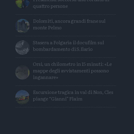
quattro persone
Dolomiti, ancora grandi frane sul
monte Pelmo
Stasera a Folgaria il docufilm sul
bombardamento di S.Ilario
Orsi, un chilometro in 15 minuti: «Le
mappe degli avvistamenti possono
ingannare»
Escursione tragica in val di Non, Cles
piange “Gianni” Flaim