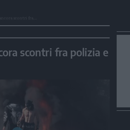
ncora scontri fra...
ora scontri fra polizia e