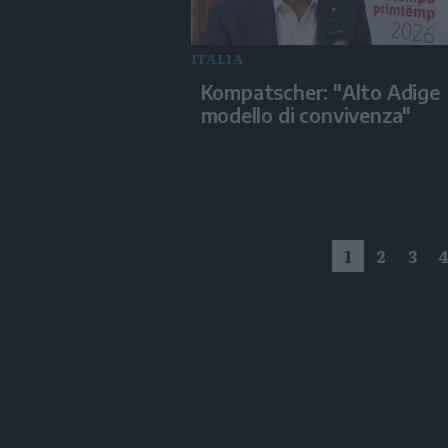
ITALIA
Kompatscher: "Alto Adige
modello di convivenza"
1
2
3