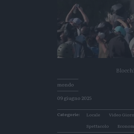
Blocchi
Tags
mondo
09 giugno 2025
Categorie:
Locale
Video Giorn
Spettacolo
Econom