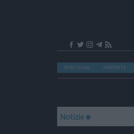
Trentino
Navigazione
MONTAGNA
AMBIENTE
principale
Notizie