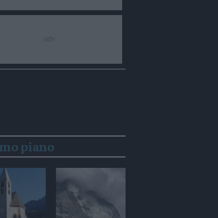
imo piano