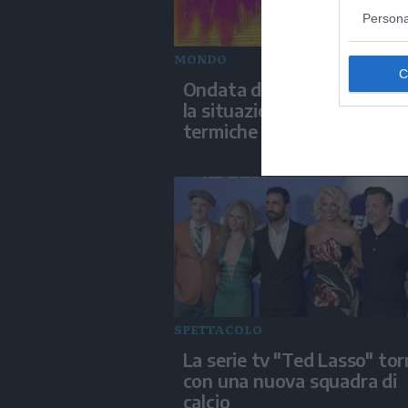
Persona
MONDO
Ondata di calore travolge S
la situazione nelle immagin
termiche
SPETTACOLO
La serie tv "Ted Lasso" to
con una nuova squadra di
calcio