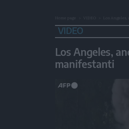
Home page
VIDEO
Los Angeles, a
VIDEO
Los Angeles, anc
manifestanti