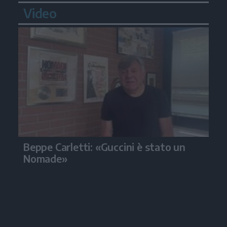
Video
Beppe Carletti: «Guccini è stato un
Nomade»