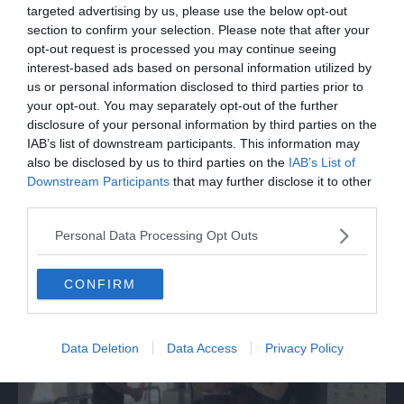
targeted advertising by us, please use the below opt-out
section to confirm your selection. Please note that after your
opt-out request is processed you may continue seeing
interest-based ads based on personal information utilized by
us or personal information disclosed to third parties prior to
your opt-out. You may separately opt-out of the further
disclosure of your personal information by third parties on the
IAB’s list of downstream participants. This information may
also be disclosed by us to third parties on the
IAB’s List of
Downstream Participants
that may further disclose it to other
ITALIA
third parties.
Marcinelle, La Russa: "C'è chi in passato
Personal Data Processing Opt Outs
voltava le spalle a Marcinelle"
CONFIRM
Data Deletion
Data Access
Privacy Policy