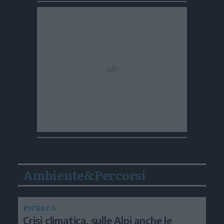
Ambiente&Percorsi
RICERCA
Crisi climatica, sulle Alpi anche le