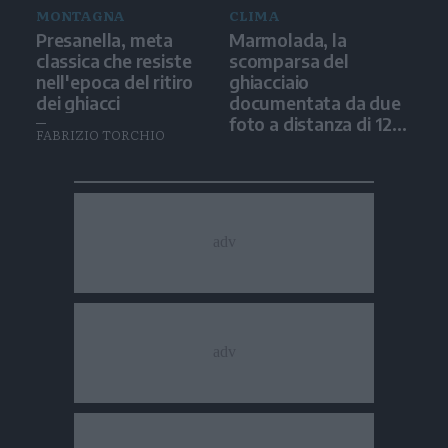
MONTAGNA
CLIMA
Presanella, meta
Marmolada, la
classica che resiste
scomparsa del
nell'epoca del ritiro
ghiacciaio
dei ghiacci
documentata da due
foto a distanza di 12
FABRIZIO TORCHIO
anni