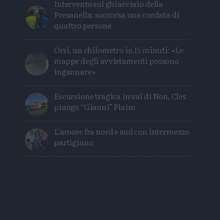
Intervento sul ghiacciaio della
Presanella: soccorsa una cordata di
quattro persone
Orsi, un chilometro in 15 minuti: «Le
mappe degli avvistamenti possono
ingannare»
Escursione tragica in val di Non, Cles
piange “Gianni” Flaim
L’amore fra nord e sud con intermezzo
partigiano