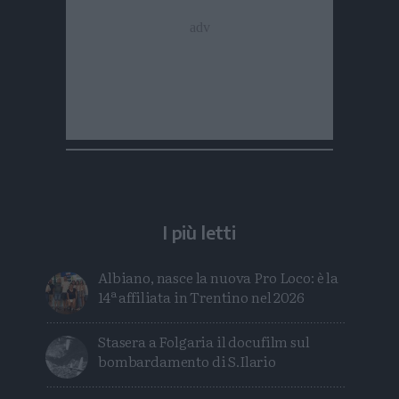
I più letti
Albiano, nasce la nuova Pro Loco: è la
14ª affiliata in Trentino nel 2026
Stasera a Folgaria il docufilm sul
bombardamento di S.Ilario