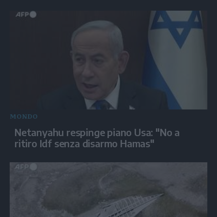
MONDO
Netanyahu respinge piano Usa: "No a
ritiro Idf senza disarmo Hamas"