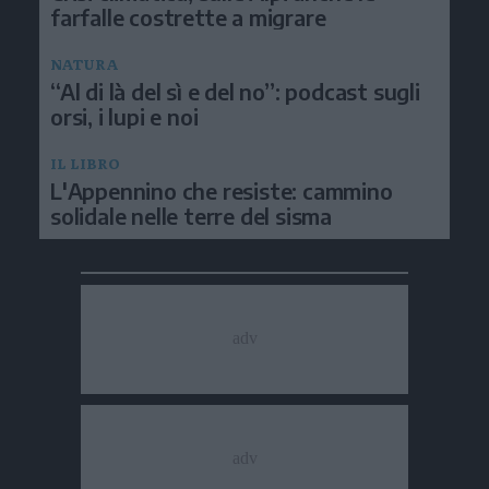
farfalle costrette a migrare
NATURA
“Al di là del sì e del no”: podcast sugli
orsi, i lupi e noi
IL LIBRO
L'Appennino che resiste: cammino
solidale nelle terre del sisma