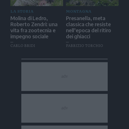
LA STORIA
MONTAGNA
Molina di Ledro,
Presanella, meta
Roberto Zendri: una
classica che resiste
vita fra zootecnia e
nell'epoca del ritiro
impegno sociale
dei ghiacci
CARLO BRIDI
FABRIZIO TORCHIO