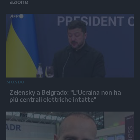
azione
MONDO
Zelensky a Belgrado: "L'Ucraina non ha
più centrali elettriche intatte"