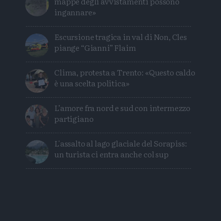
mappe degli avvistamenti possono
ingannare»
Escursione tragica in val di Non, Cles
piange “Gianni” Flaim
Clima, protesta a Trento: «Questo caldo
è una scelta politica»
L’amore fra nord e sud con intermezzo
partigiano
L'assalto al lago glaciale del Sorapiss:
un turista ci entra anche col sup