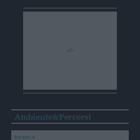
Ambiente&Percorsi
RICERCA