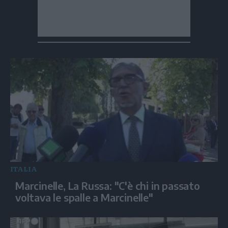
ITALIA
Marcinelle, La Russa: "C'è chi in passato
voltava le spalle a Marcinelle"