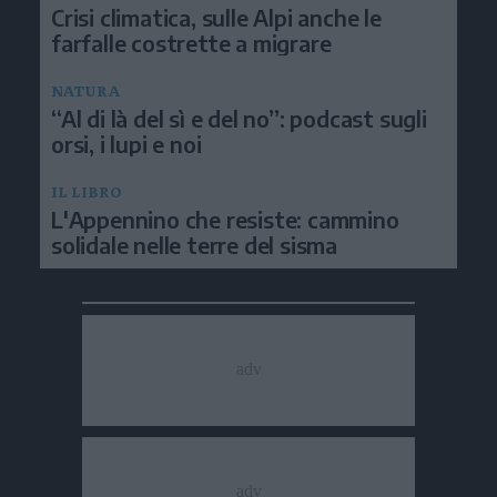
Crisi climatica, sulle Alpi anche le
farfalle costrette a migrare
NATURA
“Al di là del sì e del no”: podcast sugli
orsi, i lupi e noi
IL LIBRO
L'Appennino che resiste: cammino
solidale nelle terre del sisma