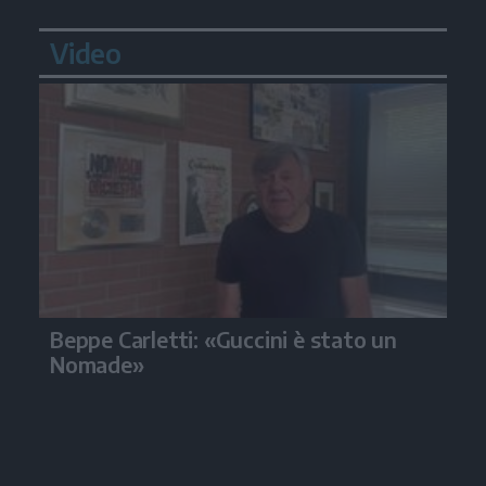
Video
Beppe Carletti: «Guccini è stato un
Nomade»