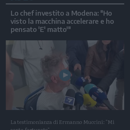
Lo chef investito a Modena: "Ho
visto la macchina accelerare e ho
pensato 'E' matto'"
Play
Video
La testimonianza di Ermanno Muccini: "Mi
sento fortunato"