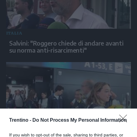
ITALIA
Salvini: "Roggero chiede di andare avanti
su norma anti-risarcimenti"
Trentino -
Do Not Process My Personal Information
SPORT
If you wish to opt-out of the sale, sharing to third parties, or