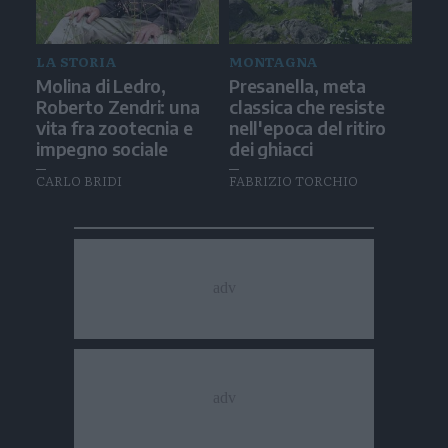
LA STORIA
MONTAGNA
Molina di Ledro,
Presanella, meta
Roberto Zendri: una
classica che resiste
vita fra zootecnia e
nell'epoca del ritiro
impegno sociale
dei ghiacci
CARLO BRIDI
FABRIZIO TORCHIO