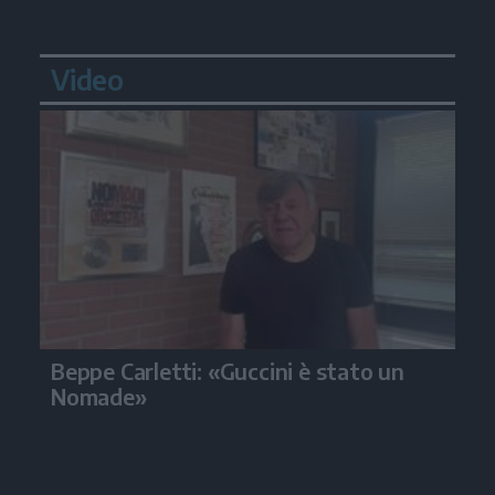
Video
Beppe Carletti: «Guccini è stato un
Nomade»