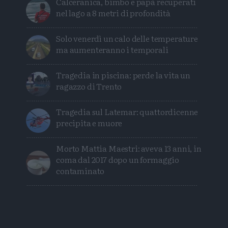
Calceranica, bimbo e papà recuperati
nel lago a 8 metri di profondità
Solo venerdì un calo delle temperature
ma aumenteranno i temporali
Tragedia in piscina: perde la vita un
ragazzo di Trento
Tragedia sul Latemar: quattordicenne
precipita e muore
Morto Mattia Maestri: aveva 13 anni, in
coma dal 2017 dopo un formaggio
contaminato