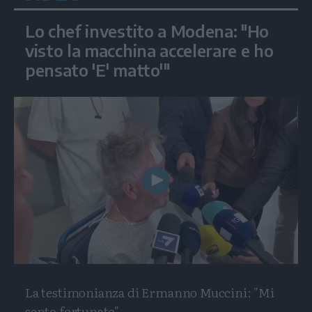
Lo chef investito a Modena: "Ho
visto la macchina accelerare e ho
pensato 'E' matto'"
Play
Video
La testimonianza di Ermanno Muccini: "Mi
sento fortunato"