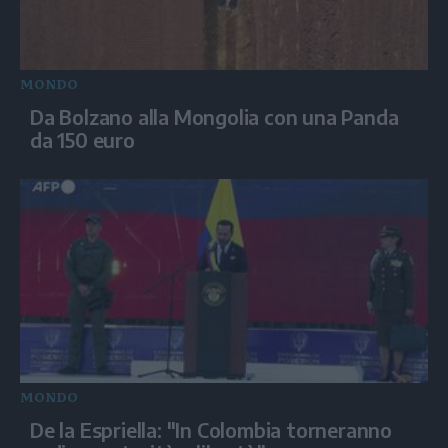
MONDO
Da Bolzano alla Mongolia con una Panda
da 150 euro
MONDO
De la Espriella: "In Colombia torneranno