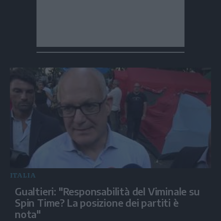
ITALIA
Gualtieri: "Responsabilità del Viminale su
Spin Time? La posizione dei partiti è
nota"