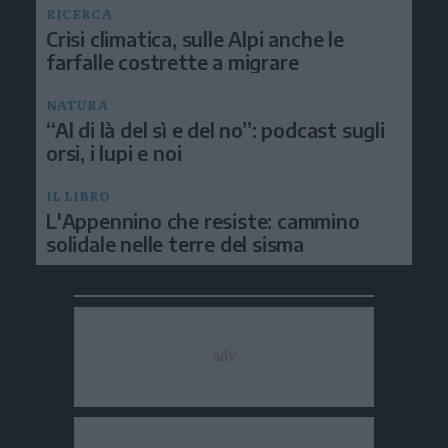
RICERCA
Crisi climatica, sulle Alpi anche le
farfalle costrette a migrare
NATURA
“Al di là del sì e del no”: podcast sugli
orsi, i lupi e noi
IL LIBRO
L'Appennino che resiste: cammino
solidale nelle terre del sisma