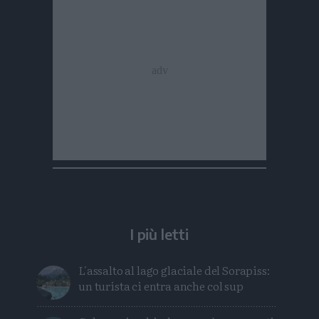
I più letti
L'assalto al lago glaciale del Sorapiss:
un turista ci entra anche col sup