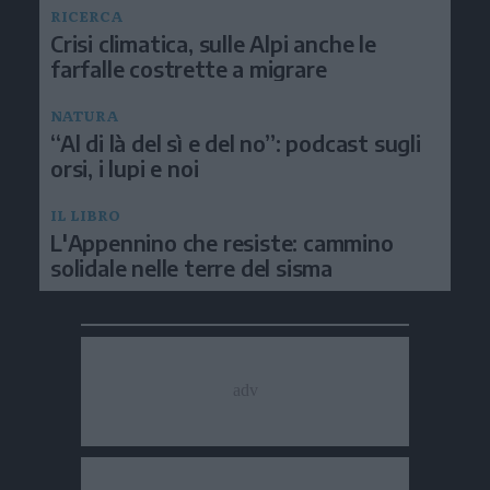
RICERCA
Crisi climatica, sulle Alpi anche le
farfalle costrette a migrare
NATURA
“Al di là del sì e del no”: podcast sugli
orsi, i lupi e noi
IL LIBRO
L'Appennino che resiste: cammino
solidale nelle terre del sisma