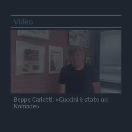
Video
Beppe Carletti: «Guccini è stato un
Nomade»