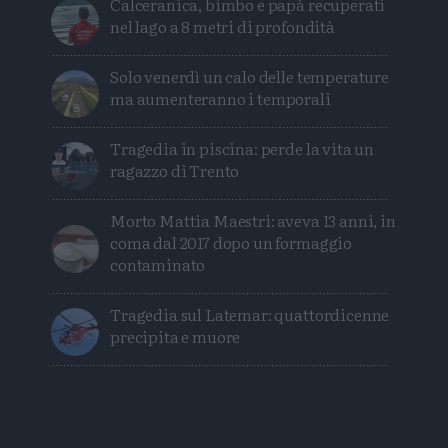
Calceranica, bimbo e papà recuperati
nel lago a 8 metri di profondità
Solo venerdì un calo delle temperature
ma aumenteranno i temporali
Tragedia in piscina: perde la vita un
ragazzo di Trento
Morto Mattia Maestri: aveva 13 anni, in
coma dal 2017 dopo un formaggio
contaminato
Tragedia sul Latemar: quattordicenne
precipita e muore