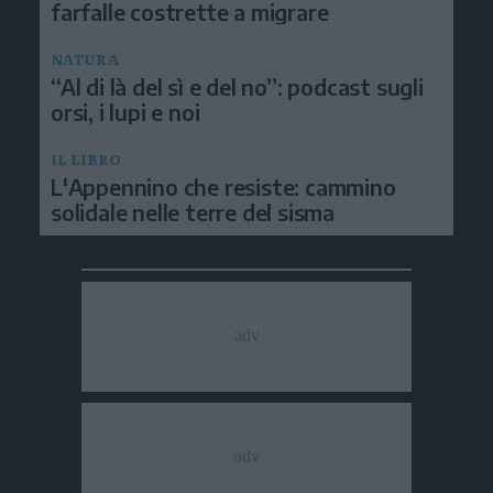
farfalle costrette a migrare
NATURA
“Al di là del sì e del no”: podcast sugli
orsi, i lupi e noi
IL LIBRO
L'Appennino che resiste: cammino
solidale nelle terre del sisma