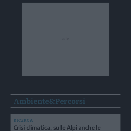
Ambiente&Percorsi
RICERCA
Crisi climatica, sulle Alpi anche le