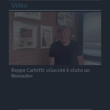
Video
Beppe Carletti: «Guccini è stato un
Nomade»