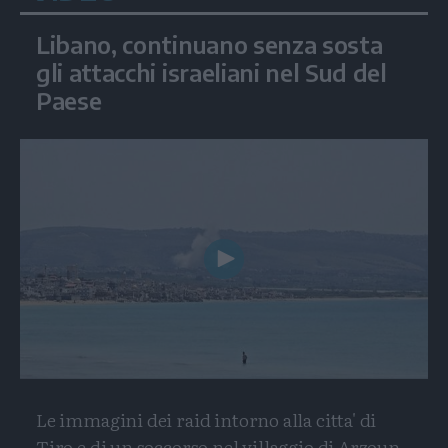
Libano, continuano senza sosta
gli attacchi israeliani nel Sud del
Paese
Play
Video
Le immagini dei raid intorno alla citta' di
Tiro e di un soccorso nel villaggio di Arzoun