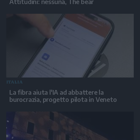
Attitudini: nessuna, The bear
ITALIA
La fibra aiuta l'IA ad abbattere la
burocrazia, progetto pilota in Veneto