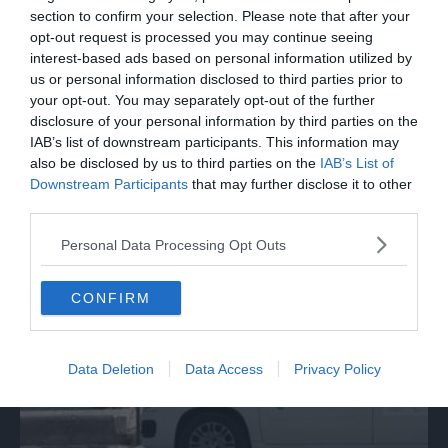
section to confirm your selection. Please note that after your
opt-out request is processed you may continue seeing
interest-based ads based on personal information utilized by
us or personal information disclosed to third parties prior to
your opt-out. You may separately opt-out of the further
disclosure of your personal information by third parties on the
IAB’s list of downstream participants. This information may
also be disclosed by us to third parties on the
IAB’s List of
Downstream Participants
that may further disclose it to other
third parties.
SPETTACOLO
Beppe Carletti: «Guccini è stato un
Personal Data Processing Opt Outs
Nomade»
CONFIRM
Data Deletion
Data Access
Privacy Policy