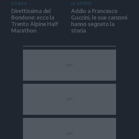
CORSA
IL LUTTO
Direttissima del
Addio a Francesco
Bondone: ecco la
Guccini, le sue canzoni
Trento Alpine Half
hanno segnato la
Marathon
storia