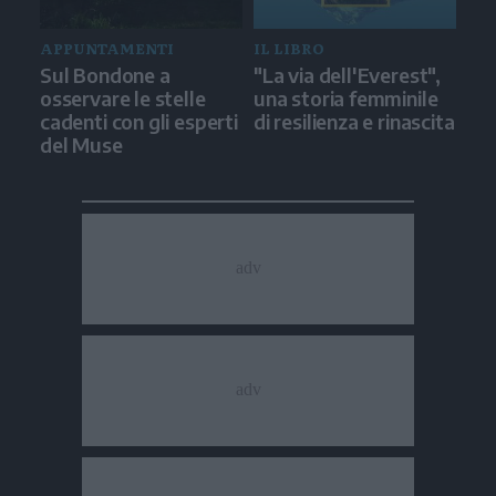
APPUNTAMENTI
IL LIBRO
Sul Bondone a
"La via dell'Everest",
osservare le stelle
una storia femminile
cadenti con gli esperti
di resilienza e rinascita
del Muse