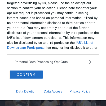
targeted advertising by us, please use the below opt-out
section to confirm your selection. Please note that after your
opt-out request is processed you may continue seeing
interest-based ads based on personal information utilized by
us or personal information disclosed to third parties prior to
your opt-out. You may separately opt-out of the further
disclosure of your personal information by third parties on the
IAB’s list of downstream participants. This information may
also be disclosed by us to third parties on the
IAB’s List of
Downstream Participants
that may further disclose it to other
MONDO
third parties.
Nave mercantile colpita da un drone nel
Personal Data Processing Opt Outs
Mar Nero
CONFIRM
Data Deletion
Data Access
Privacy Policy