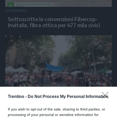
ECONOMIA
Sottoscritte le convenzioni Fibercop-
Invitalia, fibra ottica per 477 mila civici
ITALIA
Trentino -
Do Not Process My Personal Information
Roma, il sostegno di Ditonellapiaga agli
abitanti di Spin Time
If you wish to opt-out of the sale, sharing to third parties, or
processing of your personal or sensitive information for