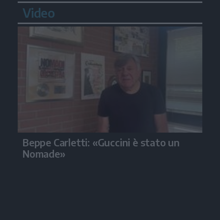
Video
Beppe Carletti: «Guccini è stato un
Nomade»