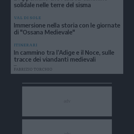
solidale nelle terre del sisma
VAL DI SOLE
Immersione nella storia con le giornate
di "Ossana Medievale"
ITINERARI
In cammino tra l’Adige e il Noce, sulle
tracce dei viandanti medievali
FABRIZIO TORCHIO