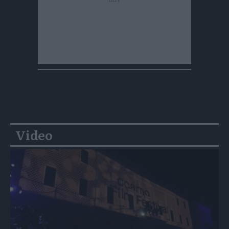
Video