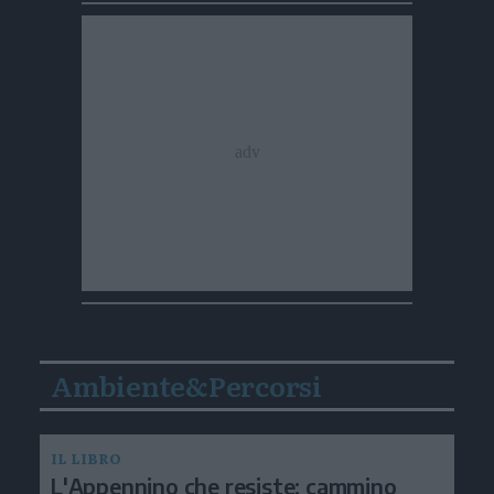
Ambiente&Percorsi
IL LIBRO
L'Appennino che resiste: cammino