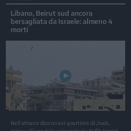
Libano, Beirut sud ancora
bersagliata da Israele: almeno 4
morti
Play
Video
Nell'attacco diurno sul quartiere di Jnah,
vicino all'ospedale universitario Rafik Hariri