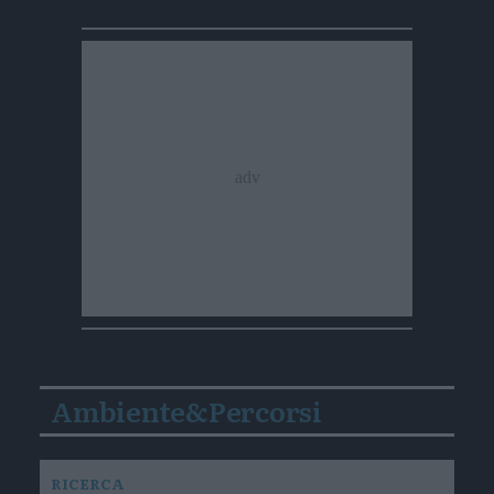
Ambiente&Percorsi
RICERCA