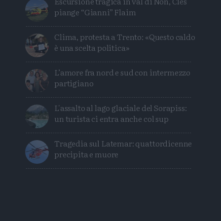
Escursione tragica in val di Non, Cles
piange “Gianni” Flaim
Clima, protesta a Trento: «Questo caldo
è una scelta politica»
L’amore fra nord e sud con intermezzo
partigiano
L'assalto al lago glaciale del Sorapiss:
un turista ci entra anche col sup
Tragedia sul Latemar: quattordicenne
precipita e muore