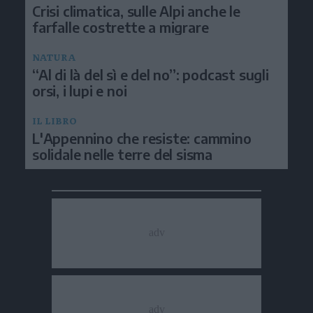
Crisi climatica, sulle Alpi anche le
farfalle costrette a migrare
NATURA
“Al di là del sì e del no”: podcast sugli
orsi, i lupi e noi
IL LIBRO
L'Appennino che resiste: cammino
solidale nelle terre del sisma