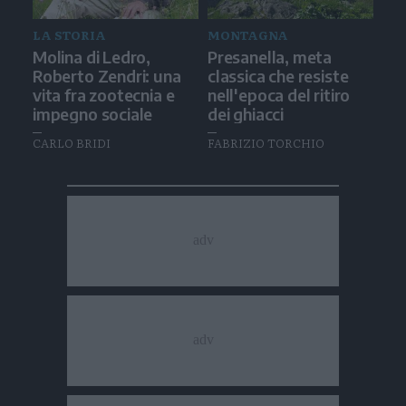
LA STORIA
MONTAGNA
Molina di Ledro,
Presanella, meta
Roberto Zendri: una
classica che resiste
vita fra zootecnia e
nell'epoca del ritiro
impegno sociale
dei ghiacci
CARLO BRIDI
FABRIZIO TORCHIO