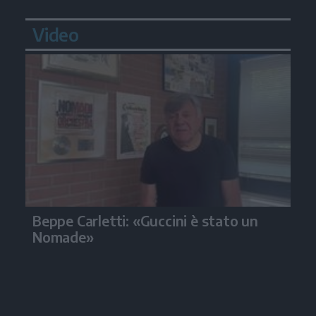
Video
Beppe Carletti: «Guccini è stato un
Nomade»