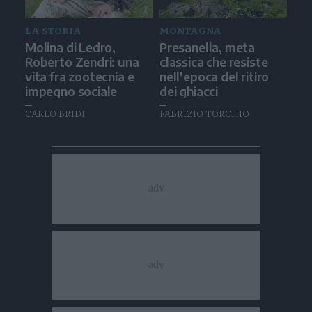
LA STORIA
MONTAGNA
Molina di Ledro,
Presanella, meta
Roberto Zendri: una
classica che resiste
vita fra zootecnia e
nell'epoca del ritiro
impegno sociale
dei ghiacci
CARLO BRIDI
FABRIZIO TORCHIO