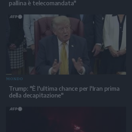
pallina è telecomandata"
MONDO
Trump: "È l'ultima chance per l'Iran prima
della decapitazione"