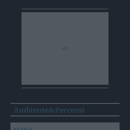
Ambiente&Percorsi
RICERCA