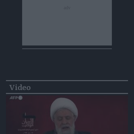
Video