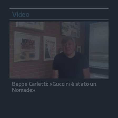
Video
Beppe Carletti: «Guccini è stato un
Nomade»