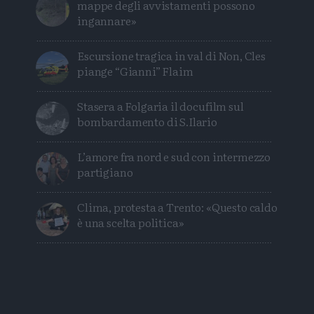
mappe degli avvistamenti possono
ingannare»
Escursione tragica in val di Non, Cles
piange “Gianni” Flaim
Stasera a Folgaria il docufilm sul
bombardamento di S.Ilario
L’amore fra nord e sud con intermezzo
partigiano
Clima, protesta a Trento: «Questo caldo
è una scelta politica»