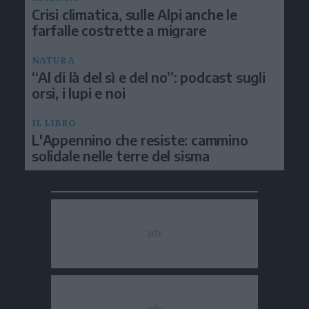
Crisi climatica, sulle Alpi anche le
farfalle costrette a migrare
NATURA
“Al di là del sì e del no”: podcast sugli
orsi, i lupi e noi
IL LIBRO
L'Appennino che resiste: cammino
solidale nelle terre del sisma