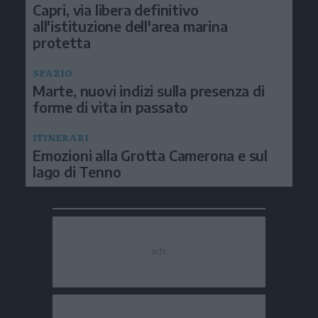
Capri, via libera definitivo
all'istituzione dell'area marina
protetta
SPAZIO
Marte, nuovi indizi sulla presenza di
forme di vita in passato
ITINERARI
Emozioni alla Grotta Camerona e sul
lago di Tenno