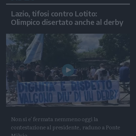
Lazio, tifosi contro Lotito:
Olimpico disertato anche al derby
Play
Video
Non si e' fermata nemmeno oggi la
contestazione al presidente, raduno a Ponte
Milvio