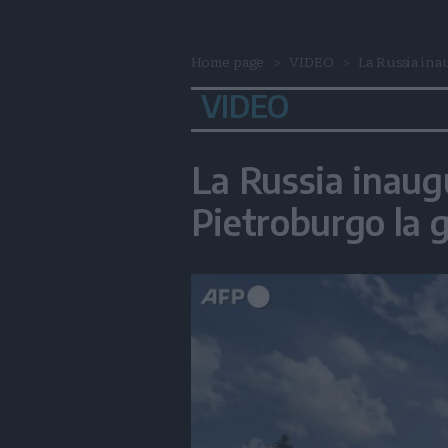
Home page
VIDEO
La Russia inau
VIDEO
La Russia inaugu
Pietroburgo la 