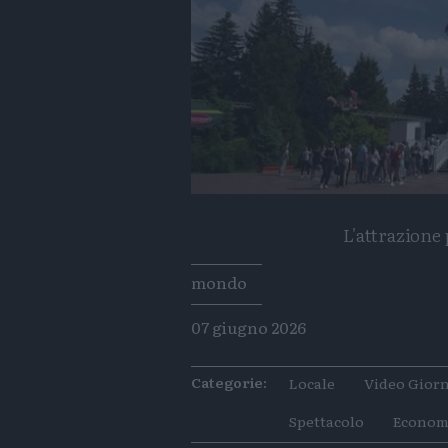
L'attrazione
Tags
mondo
07 giugno 2026
Categorie:
Locale
Video Giorn
Spettacolo
Econom