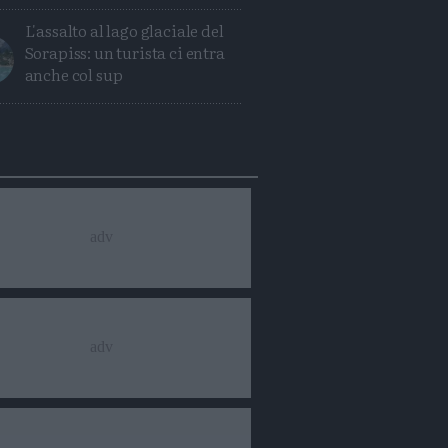
L'assalto al lago glaciale del
Sorapiss: un turista ci entra
anche col sup