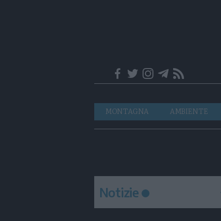
Trentino
Navigazione
MONTAGNA
AMBIENTE
principale
Notizie