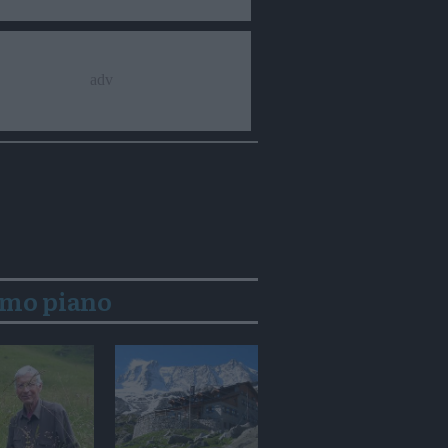
imo piano