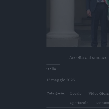
Accolta dal sindaco
Tags
italia
13 maggio 2026
Categorie:
Locale
Video Giorn
Spettacolo
Econom