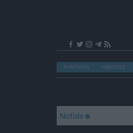
Trentino
Navigazione
MONTAGNA
AMBIENTE
principale
Notizie