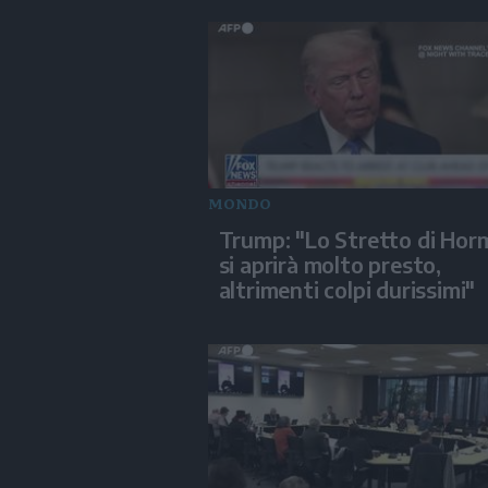
MONDO
Trump: "Lo Stretto di Hor
si aprirà molto presto,
altrimenti colpi durissimi"