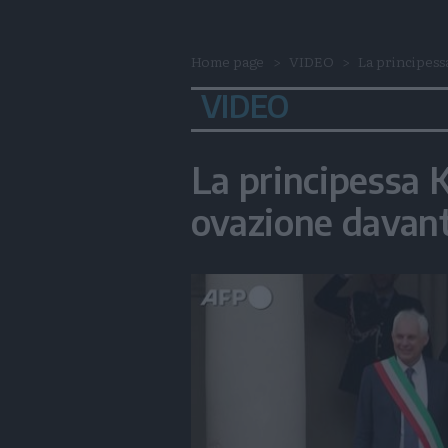
Home page
VIDEO
La principessa
VIDEO
La principessa K
ovazione davant