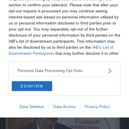
section to confirm your selection. Please note that after your
opt-out request is processed you may continue seeing
interest-based ads based on personal information utilized by
us or personal information disclosed to third parties prior to
your opt-out. You may separately opt-out of the further
disclosure of your personal information by third parties on the
IAB’s list of downstream participants. This information may
also be disclosed by us to third parties on the
IAB’s List of
Downstream Participants
that may further disclose it to other
third parties.
ITALIA
Incendi ancora attivi nel Lametino,
Personal Data Processing Opt Outs
Canadair in azione
CONFIRM
Data Deletion
Data Access
Privacy Policy