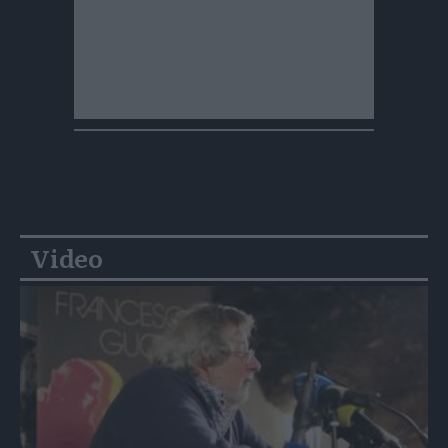
Video