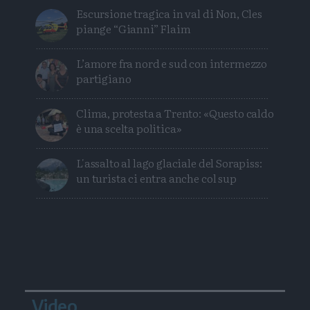
Escursione tragica in val di Non, Cles
piange “Gianni” Flaim
L’amore fra nord e sud con intermezzo
partigiano
Clima, protesta a Trento: «Questo caldo
è una scelta politica»
L'assalto al lago glaciale del Sorapiss:
un turista ci entra anche col sup
Video