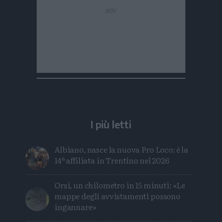
I più letti
Albiano, nasce la nuova Pro Loco: è la
14ª affiliata in Trentino nel 2026
Orsi, un chilometro in 15 minuti: «Le
mappe degli avvistamenti possono
ingannare»