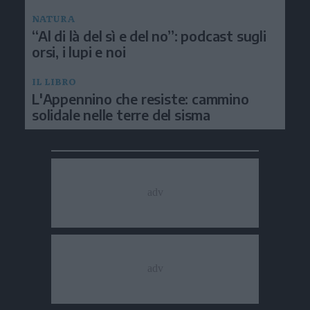
NATURA
“Al di là del sì e del no”: podcast sugli
orsi, i lupi e noi
IL LIBRO
L'Appennino che resiste: cammino
solidale nelle terre del sisma