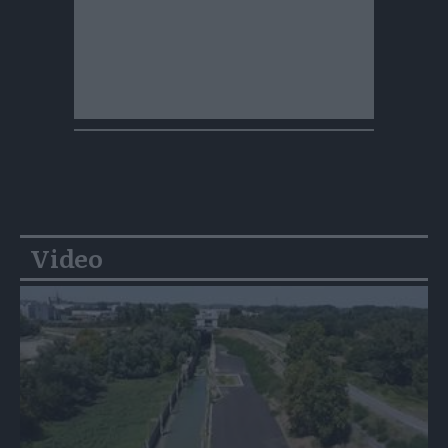
Video