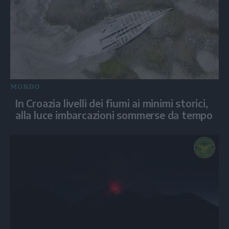
MONDO
In Croazia livelli dei fiumi ai minimi storici,
alla luce imbarcazioni sommerse da tempo