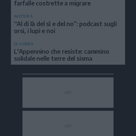
farfalle costrette a migrare
NATURA
“Al di là del sì e del no”: podcast sugli
orsi, i lupi e noi
IL LIBRO
L'Appennino che resiste: cammino
solidale nelle terre del sisma