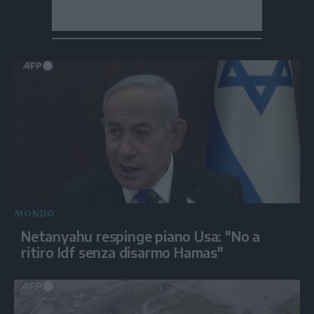
MONDO
Netanyahu respinge piano Usa: "No a
ritiro Idf senza disarmo Hamas"