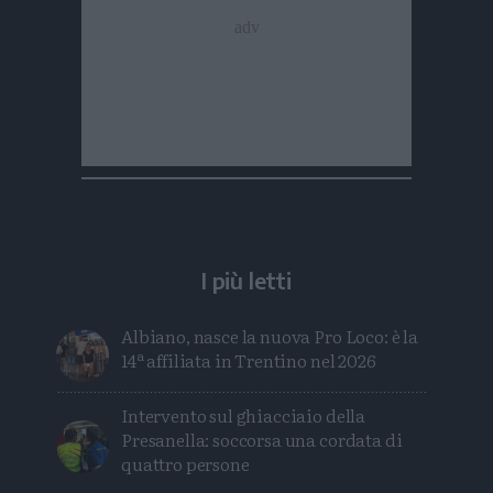
I più letti
Albiano, nasce la nuova Pro Loco: è la
14ª affiliata in Trentino nel 2026
Intervento sul ghiacciaio della
Presanella: soccorsa una cordata di
quattro persone