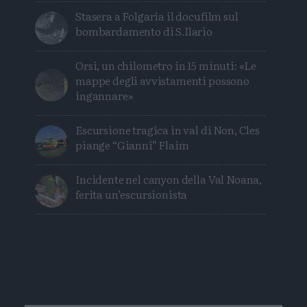
Stasera a Folgaria il docufilm sul
bombardamento di S.Ilario
Orsi, un chilometro in 15 minuti: «Le
mappe degli avvistamenti possono
ingannare»
Escursione tragica in val di Non, Cles
piange “Gianni” Flaim
Incidente nel canyon della Val Noana,
ferita un’escursionista