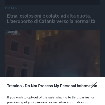
ITALIA
Etna, esplosioni e colate ad alta quota.
L'aeroporto di Catania verso la normalità
MONDO
Trentino -
Do Not Process My Personal Information
Odessa sotto attacco, i soccorritori in
azione
If you wish to opt-out of the sale, sharing to third parties, or
processing of your personal or sensitive information for