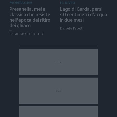
MONTAGNA
IL DATO
Presanella, meta
Lago di Garda, persi
classica che resiste
40 centimetri d’acqua
nell'epoca del ritiro
in due mesi
dei ghiacci
Daniele Peretti
FABRIZIO TORCHIO