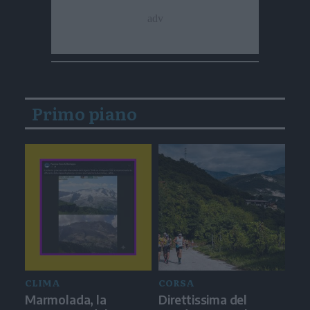
Primo piano
CLIMA
CORSA
Marmolada, la
Direttissima del