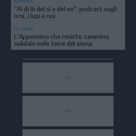
NATURA
“Al di là del sì e del no”: podcast sugli
orsi, i lupi e noi
IL LIBRO
L'Appennino che resiste: cammino
solidale nelle terre del sisma