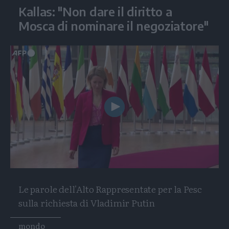
Kallas: "Non dare il diritto a
Mosca di nominare il negoziatore"
Play
Video
Le parole dell'Alto Rappresentate per la Pesc
sulla richiesta di Vladimir Putin
Tags
mondo