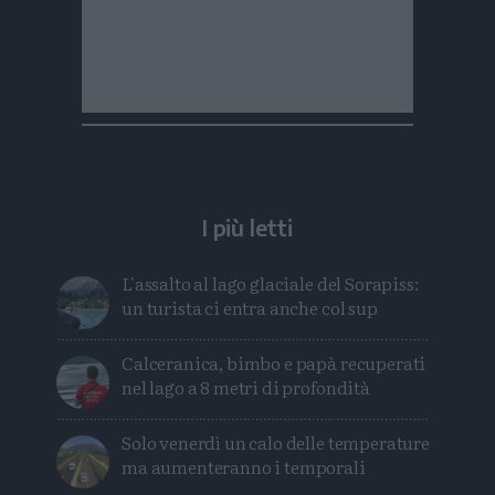
I più letti
L'assalto al lago glaciale del Sorapiss:
un turista ci entra anche col sup
Calceranica, bimbo e papà recuperati
nel lago a 8 metri di profondità
Solo venerdì un calo delle temperature
ma aumenteranno i temporali