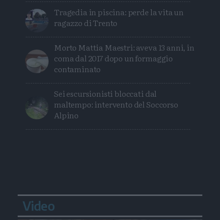
Tragedia in piscina: perde la vita un
ragazzo di Trento
Morto Mattia Maestri: aveva 13 anni, in
coma dal 2017 dopo un formaggio
contaminato
Sei escursionisti bloccati dal
maltempo: intervento del Soccorso
Alpino
Video