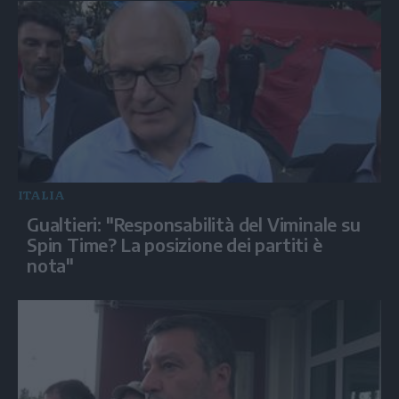
ITALIA
Gualtieri: "Responsabilità del Viminale su
Spin Time? La posizione dei partiti è
nota"