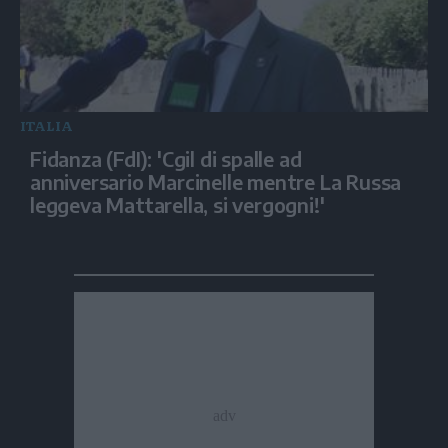
ITALIA
Fidanza (FdI): 'Cgil di spalle ad
anniversario Marcinelle mentre La Russa
leggeva Mattarella, si vergogni!'