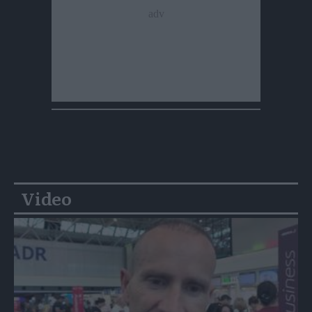
Video