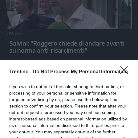
ITALIA
Salvini: "Roggero chiede di andare avanti
su norma anti-risarcimenti"
Trentino -
Do Not Process My Personal Information
If you wish to opt-out of the sale, sharing to third parties, or
processing of your personal or sensitive information for
targeted advertising by us, please use the below opt-out
section to confirm your selection. Please note that after your
opt-out request is processed you may continue seeing
interest-based ads based on personal information utilized by
us or personal information disclosed to third parties prior to
ITALIA
your opt-out. You may separately opt-out of the further