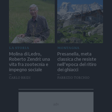
LA STORIA
MONTAGNA
Molina di Ledro,
Presanella, meta
Roberto Zendri: una
classica che resiste
vita fra zootecnia e
nell'epoca del ritiro
impegno sociale
dei ghiacci
CARLO BRIDI
FABRIZIO TORCHIO