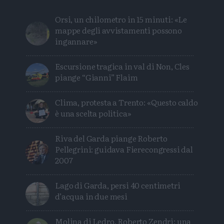
Orsi, un chilometro in 15 minuti: «Le
mappe degli avvistamenti possono
ingannare»
Escursione tragica in val di Non, Cles
piange “Gianni” Flaim
Clima, protesta a Trento: «Questo caldo
è una scelta politica»
Riva del Garda piange Roberto
Pellegrini: guidava Fierecongressi dal
2007
Lago di Garda, persi 40 centimetri
d’acqua in due mesi
Molina di Ledro, Roberto Zendri: una