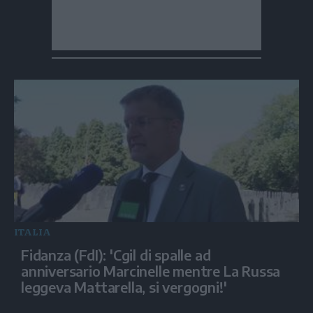
ITALIA
Fidanza (FdI): 'Cgil di spalle ad
anniversario Marcinelle mentre La Russa
leggeva Mattarella, si vergogni!'