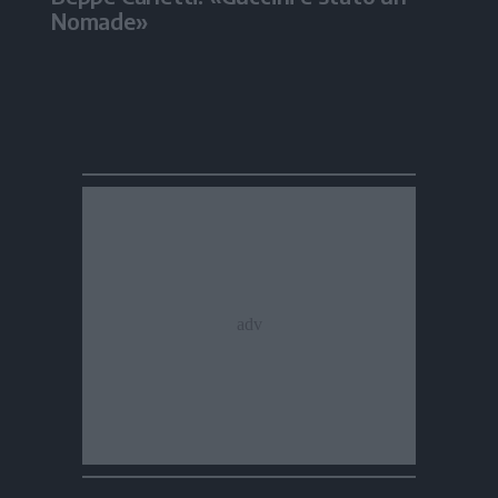
Nomade»