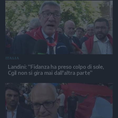
ITALIA
Landini: “Fidanza ha preso colpo di sole,
Cgil non si gira mai dall'altra parte”