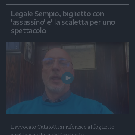
Legale Sempio, biglietto con
'assassino' e' la scaletta per uno
spettacolo
Play
Video
L'avvocato Catalotti si riferisce al foglietto
scritto e buttato dall'indagato