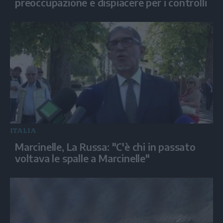
preoccupazione e dispiacere per i controlli
ITALIA
Marcinelle, La Russa: "C'è chi in passato
voltava le spalle a Marcinelle"