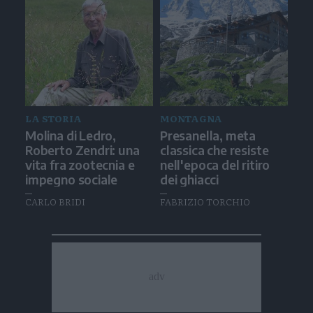
LA STORIA
MONTAGNA
Molina di Ledro,
Presanella, meta
Roberto Zendri: una
classica che resiste
vita fra zootecnia e
nell'epoca del ritiro
impegno sociale
dei ghiacci
CARLO BRIDI
FABRIZIO TORCHIO