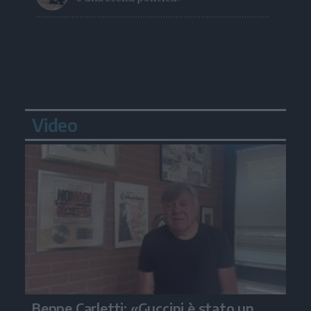
Video
Beppe Carletti: «Guccini è stato un