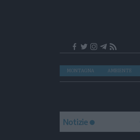
Trentino
Navigazione
MONTAGNA
AMBIENTE
principale
Notizie