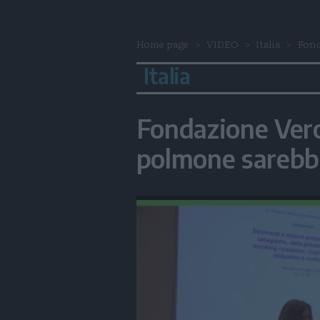
Home page
VIDEO
Italia
Fond
Italia
Fondazione Vero
polmone sarebbe