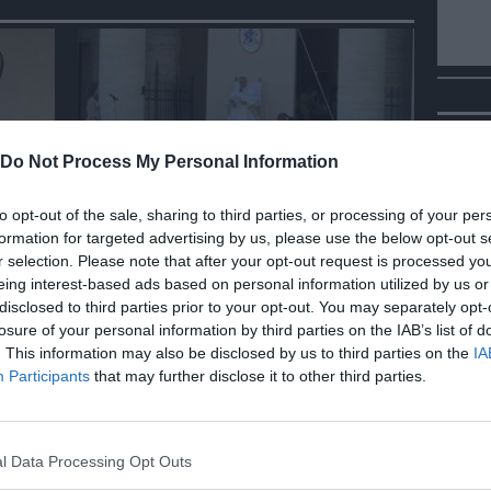
Vid
Do Not Process My Personal Information
ITALIA
to opt-out of the sale, sharing to third parties, or processing of your per
formation for targeted advertising by us, please use the below opt-out s
tere
Assisi, bagno di folla per Papa
r selection. Please note that after your opt-out request is processed y
ota
Leone a Santa Maria degli
eing interest-based ads based on personal information utilized by us or
Angeli
disclosed to third parties prior to your opt-out. You may separately opt-
losure of your personal information by third parties on the IAB’s list of
. This information may also be disclosed by us to third parties on the
IA
Participants
that may further disclose it to other third parties.
Bepp
sta
l Data Processing Opt Outs