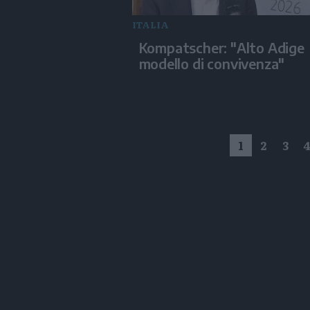
ITALIA
Kompatscher: "Alto Adige
modello di convivenza"
1
2
3