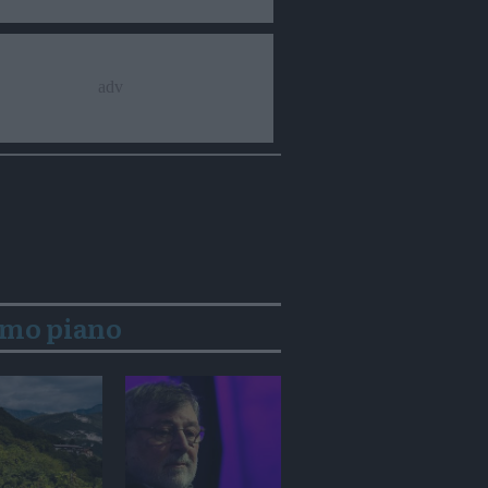
imo piano