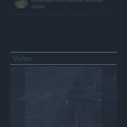
Alpino
Video