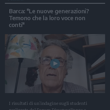
Barca: "Le nuove generazioni?
Temono che la loro voce non
conti"
Play
Video
I risultati di un'indagine sugli studenti
realizzata dal Forum Disuguaglianze e