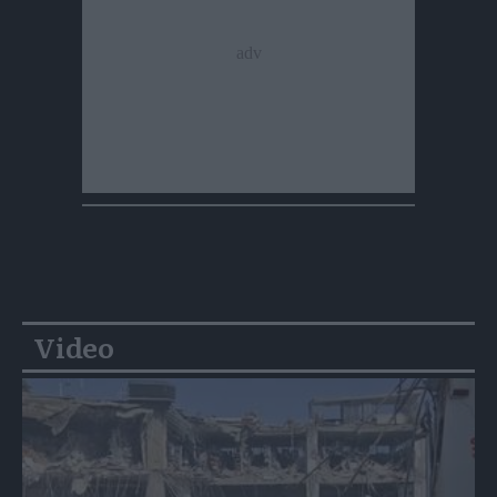
Video