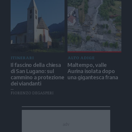
ITINERARI
ALTO ADIGE
Il fascino della chiesa
Maltempo, valle
di San Lugano: sul
Aurina isolata dopo
cammino a protezione
una gigantesca frana
dei viandanti
FIORENZO DEGASPERI