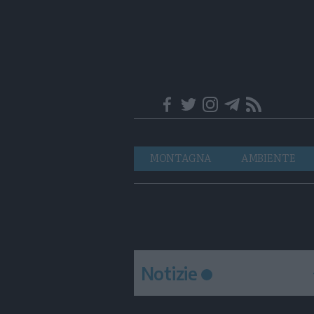
Trentino
Navigazione
MONTAGNA
AMBIENTE
principale
Notizie