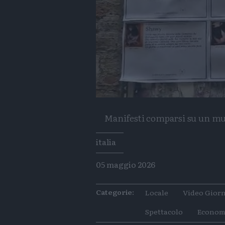
Manifesti comparsi su un mu
Tags
italia
05 maggio 2026
Categorie:
Locale
Video Giorn
Spettacolo
Econom