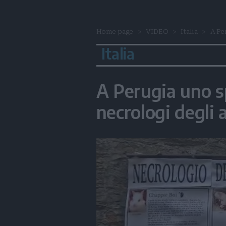
Home page
VIDEO
Italia
A Pe
Italia
A Perugia uno s
necrologi degli 