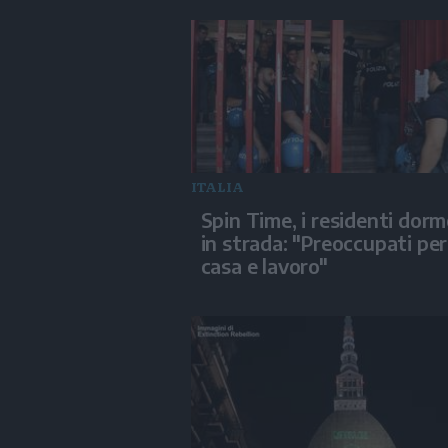
ITALIA
Spin Time, i residenti dor
in strada: "Preoccupati per
casa e lavoro"