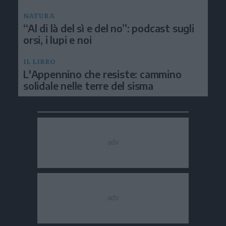
NATURA
“Al di là del sì e del no”: podcast sugli
orsi, i lupi e noi
IL LIBRO
L'Appennino che resiste: cammino
solidale nelle terre del sisma