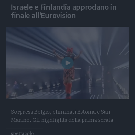
Israele e Finlandia approdano in
finale all'Eurovision
Play
Video
Sorpresa Belgio, eliminati Estonia e San
Marino. Gli highlights della prima serata
Tags
spettacolo