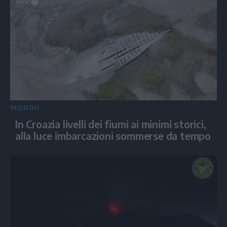
MONDO
In Croazia livelli dei fiumi ai minimi storici,
alla luce imbarcazioni sommerse da tempo