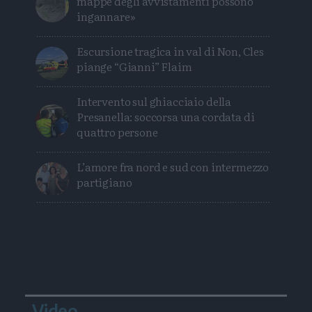
mappe degli avvistamenti possono
ingannare»
Escursione tragica in val di Non, Cles
piange “Gianni” Flaim
Intervento sul ghiacciaio della
Presanella: soccorsa una cordata di
quattro persone
L’amore fra nord e sud con intermezzo
partigiano
Video