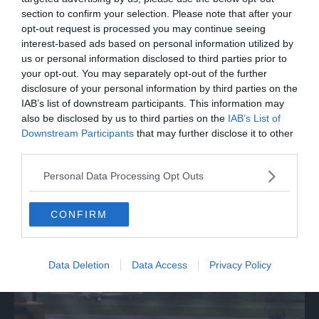
section to confirm your selection. Please note that after your
opt-out request is processed you may continue seeing
interest-based ads based on personal information utilized by
us or personal information disclosed to third parties prior to
your opt-out. You may separately opt-out of the further
disclosure of your personal information by third parties on the
IAB’s list of downstream participants. This information may
also be disclosed by us to third parties on the
IAB’s List of
Downstream Participants
that may further disclose it to other
MONDO
third parties.
Spagna, via ai controlli negli aeroporti per
chi arriva dall'Italia
Personal Data Processing Opt Outs
CONFIRM
Data Deletion
Data Access
Privacy Policy