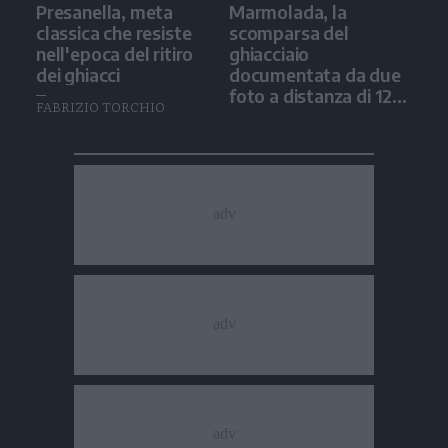
Presanella, meta
Marmolada, la
classica che resiste
scomparsa del
nell'epoca del ritiro
ghiacciaio
dei ghiacci
documentata da due
foto a distanza di 12
FABRIZIO TORCHIO
anni