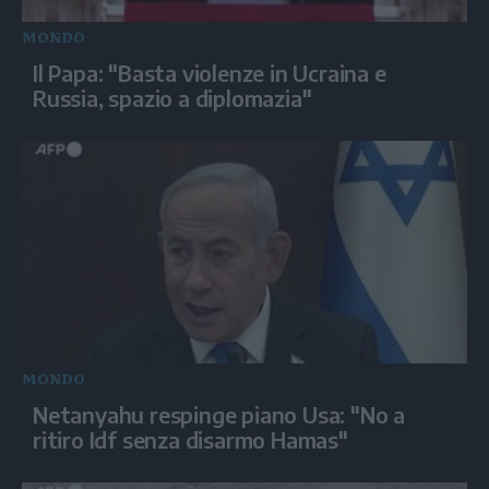
MONDO
Il Papa: "Basta violenze in Ucraina e
Russia, spazio a diplomazia"
MONDO
Netanyahu respinge piano Usa: "No a
ritiro Idf senza disarmo Hamas"