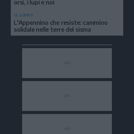
orsi, i lupi e noi
IL LIBRO
L'Appennino che resiste: cammino
solidale nelle terre del sisma