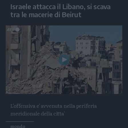
Israele attacca il Libano, si scava
tra le macerie di Beirut
Play
Video
L'offensiva e' avvenuta nella periferia
meridionale della citta'
Tags
mondo