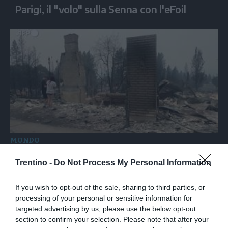
Parigi, il "volo" sulla Senna con l'eFoil
MONDO
Stati Uniti, la devastazione dopo gli
Trentino -
Do Not Process My Personal Information
incendi a Spokane
If you wish to opt-out of the sale, sharing to third parties, or
processing of your personal or sensitive information for
targeted advertising by us, please use the below opt-out
section to confirm your selection. Please note that after your