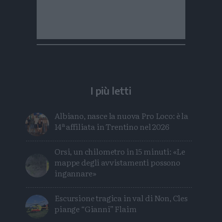
I più letti
Albiano, nasce la nuova Pro Loco: è la
14ª affiliata in Trentino nel 2026
Orsi, un chilometro in 15 minuti: «Le
mappe degli avvistamenti possono
ingannare»
Escursione tragica in val di Non, Cles
piange “Gianni” Flaim