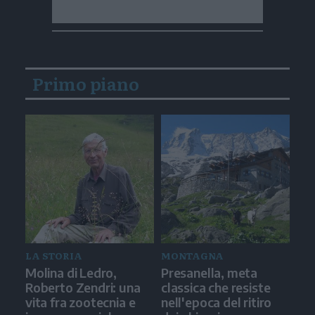
Primo piano
LA STORIA
MONTAGNA
Molina di Ledro,
Presanella, meta
Roberto Zendri: una
classica che resiste
vita fra zootecnia e
nell'epoca del ritiro