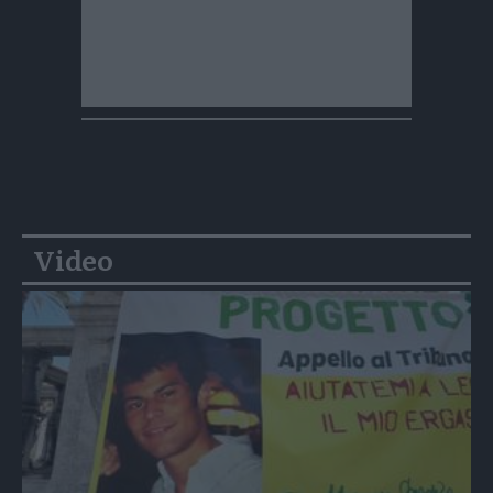
Video