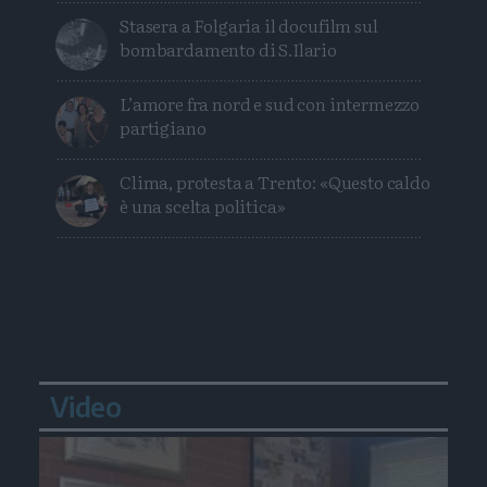
Stasera a Folgaria il docufilm sul
bombardamento di S.Ilario
L’amore fra nord e sud con intermezzo
partigiano
Clima, protesta a Trento: «Questo caldo
è una scelta politica»
Video