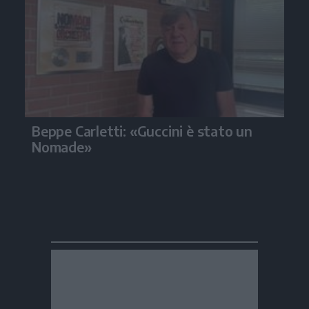
Beppe Carletti: «Guccini è stato un
Nomade»