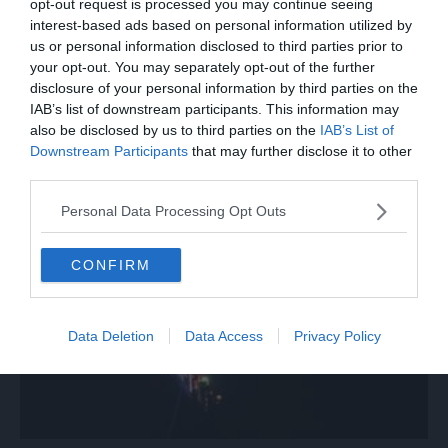
opt-out request is processed you may continue seeing
interest-based ads based on personal information utilized by
us or personal information disclosed to third parties prior to
your opt-out. You may separately opt-out of the further
disclosure of your personal information by third parties on the
IAB’s list of downstream participants. This information may
also be disclosed by us to third parties on the
IAB’s List of
MONDO
Downstream Participants
that may further disclose it to other
Inondazioni in Cile dopo una violenta
third parties.
tempesta, almeno 2 morti
Personal Data Processing Opt Outs
CONFIRM
Data Deletion
Data Access
Privacy Policy