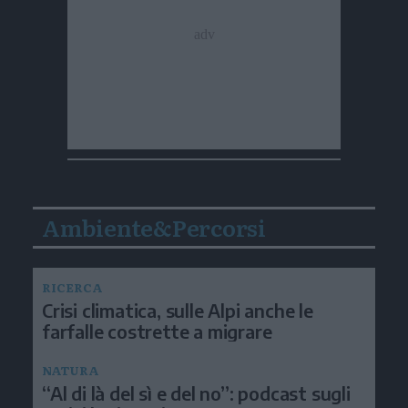
Ambiente&Percorsi
RICERCA
Crisi climatica, sulle Alpi anche le
farfalle costrette a migrare
NATURA
“Al di là del sì e del no”: podcast sugli