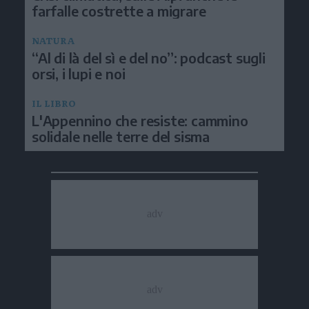
farfalle costrette a migrare
NATURA
“Al di là del sì e del no”: podcast sugli
orsi, i lupi e noi
IL LIBRO
L'Appennino che resiste: cammino
solidale nelle terre del sisma