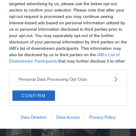
targeted advertising by us, please use the below opt-out
section to confirm your selection. Please note that after your
opt-out request is processed you may continue seeing
interest-based ads based on personal information utilized by
us or personal information disclosed to third parties prior to
your opt-out. You may separately opt-out of the further
disclosure of your personal information by third parties on the
IAB’s list of downstream participants. This information may
also be disclosed by us to third parties on the
IAB’s List of
Downstream Participants
that may further disclose it to other
ITALIA
third parties.
Marcinelle, La Russa: "C'è chi in passato
Personal Data Processing Opt Outs
voltava le spalle a Marcinelle"
CONFIRM
Data Deletion
Data Access
Privacy Policy