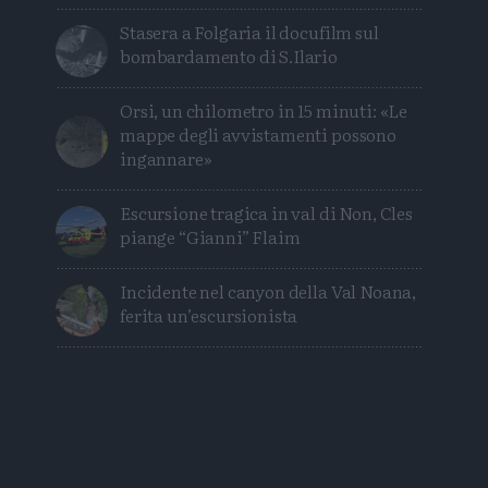
Stasera a Folgaria il docufilm sul
bombardamento di S.Ilario
Orsi, un chilometro in 15 minuti: «Le
mappe degli avvistamenti possono
ingannare»
Escursione tragica in val di Non, Cles
piange “Gianni” Flaim
Incidente nel canyon della Val Noana,
ferita un’escursionista