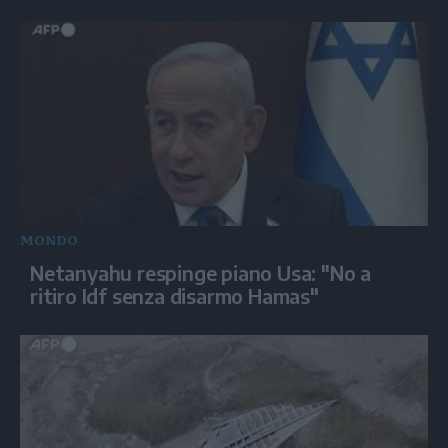
MONDO
Netanyahu respinge piano Usa: "No a
ritiro Idf senza disarmo Hamas"