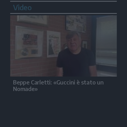
Video
Beppe Carletti: «Guccini è stato un
Nomade»