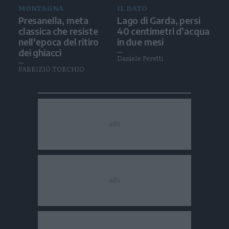
MONTAGNA
IL DATO
Presanella, meta
Lago di Garda, persi
classica che resiste
40 centimetri d’acqua
nell'epoca del ritiro
in due mesi
dei ghiacci
Daniele Peretti
FABRIZIO TORCHIO