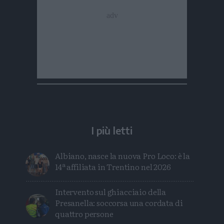
I più letti
Albiano, nasce la nuova Pro Loco: è la
14ª affiliata in Trentino nel 2026
Intervento sul ghiacciaio della
Presanella: soccorsa una cordata di
quattro persone