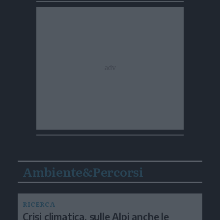
Ambiente&Percorsi
RICERCA
Crisi climatica, sulle Alpi anche le