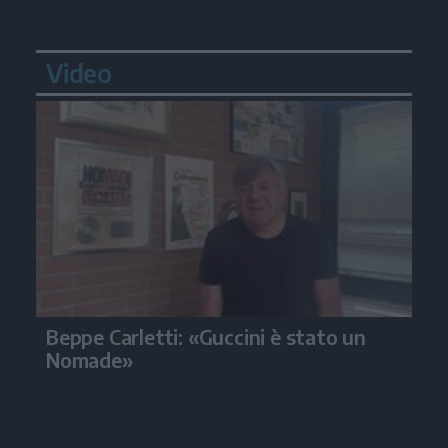
Video
Beppe Carletti: «Guccini è stato un
Nomade»