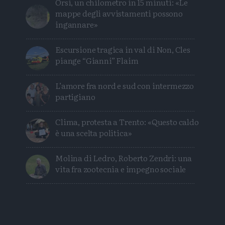
Orsi, un chilometro in 15 minuti: «Le
mappe degli avvistamenti possono
ingannare»
Escursione tragica in val di Non, Cles
piange “Gianni” Flaim
L’amore fra nord e sud con intermezzo
partigiano
Clima, protesta a Trento: «Questo caldo
è una scelta politica»
Molina di Ledro, Roberto Zendri: una
vita fra zootecnia e impegno sociale