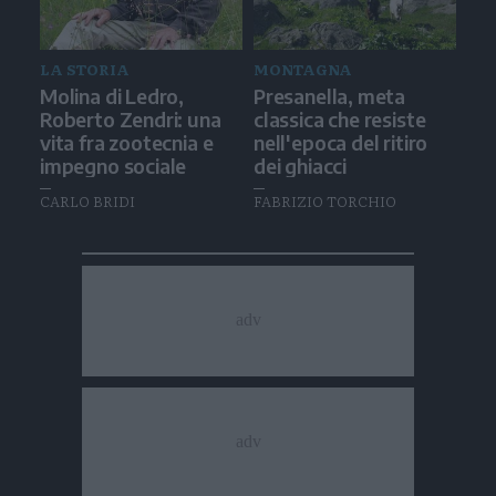
LA STORIA
MONTAGNA
Molina di Ledro,
Presanella, meta
Roberto Zendri: una
classica che resiste
vita fra zootecnia e
nell'epoca del ritiro
impegno sociale
dei ghiacci
CARLO BRIDI
FABRIZIO TORCHIO