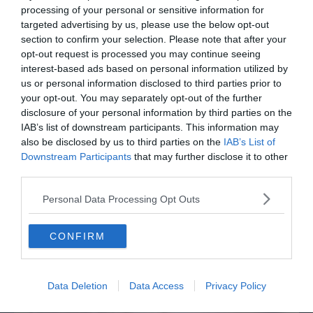
Arabia Saudita e Pakistan
processing of your personal or sensitive information for
targeted advertising by us, please use the below opt-out
section to confirm your selection. Please note that after your
opt-out request is processed you may continue seeing
interest-based ads based on personal information utilized by
us or personal information disclosed to third parties prior to
your opt-out. You may separately opt-out of the further
disclosure of your personal information by third parties on the
IAB’s list of downstream participants. This information may
also be disclosed by us to third parties on the
IAB’s List of
Downstream Participants
that may further disclose it to other
third parties.
SPETTACOLO
Personal Data Processing Opt Outs
Armony, Mastandrea diretto da Albertini
presenta la sua famiglia diversa ma felice
CONFIRM
Data Deletion
Data Access
Privacy Policy