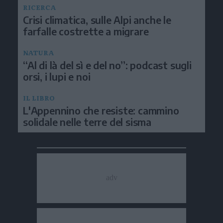
RICERCA
Crisi climatica, sulle Alpi anche le
farfalle costrette a migrare
NATURA
“Al di là del sì e del no”: podcast sugli
orsi, i lupi e noi
IL LIBRO
L'Appennino che resiste: cammino
solidale nelle terre del sisma