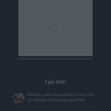
I più letti
Albiano, nasce la nuova Pro Loco: è la
14ª affiliata in Trentino nel 2026