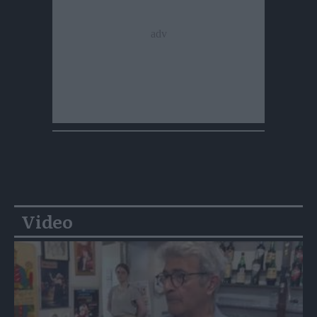
Video