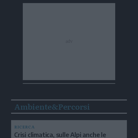
Ambiente&Percorsi
RICERCA
Crisi climatica, sulle Alpi anche le