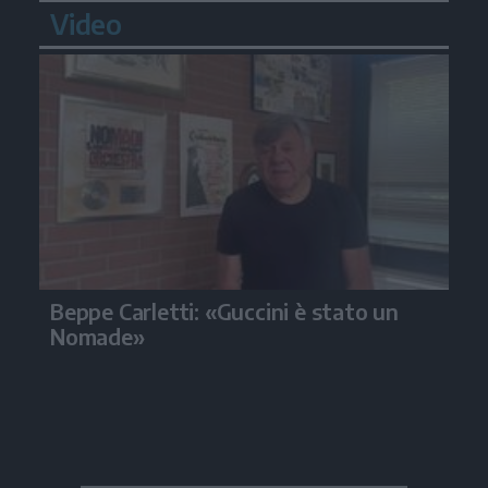
Video
Beppe Carletti: «Guccini è stato un
Nomade»