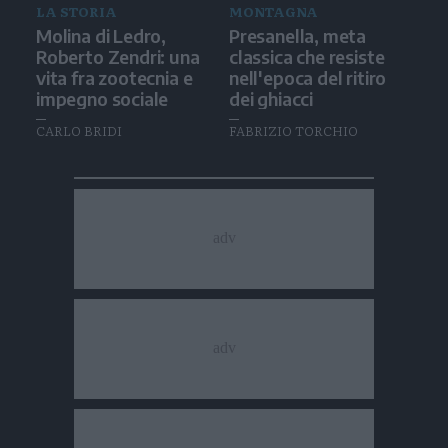
LA STORIA
MONTAGNA
Molina di Ledro,
Presanella, meta
Roberto Zendri: una
classica che resiste
vita fra zootecnia e
nell'epoca del ritiro
impegno sociale
dei ghiacci
CARLO BRIDI
FABRIZIO TORCHIO