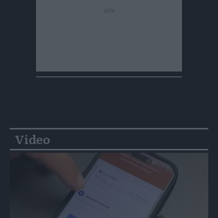
Video