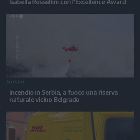
Isabella Rossellini con l'Excellence Award
MONDO
Incendio in Serbia, a fuoco una riserva
naturale vicino Belgrado