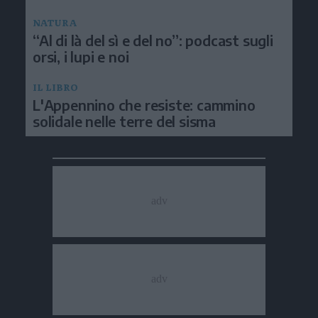
NATURA
“Al di là del sì e del no”: podcast sugli
orsi, i lupi e noi
IL LIBRO
L'Appennino che resiste: cammino
solidale nelle terre del sisma