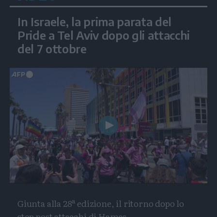
In Israele, la prima parata del
Pride a Tel Aviv dopo gli attacchi
del 7 ottobre
Play
Video
Giunta alla 28ª edizione, il ritorno dopo lo
stop post attacchi di Hamas