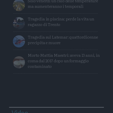
Solo venerdì un calo delle temperature
ma aumenteranno i temporali
Tragedia in piscina: perde la vita un
ragazzo di Trento
Tragedia sul Latemar: quattordicenne
precipita e muore
Morto Mattia Maestri: aveva 13 anni, in
coma dal 2017 dopo un formaggio
contaminato
Video