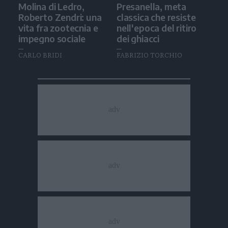
Molina di Ledro,
Presanella, meta
Roberto Zendri: una
classica che resiste
vita fra zootecnia e
nell'epoca del ritiro
impegno sociale
dei ghiacci
CARLO BRIDI
FABRIZIO TORCHIO