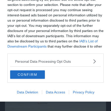
section to confirm your selection. Please note that after your
opt-out request is processed you may continue seeing
interest-based ads based on personal information utilized by
us or personal information disclosed to third parties prior to
your opt-out. You may separately opt-out of the further
disclosure of your personal information by third parties on the
IAB’s list of downstream participants. This information may
also be disclosed by us to third parties on the
IAB’s List of
Downstream Participants
that may further disclose it to other
third parties.
ITALIA
Roma, il sostegno di Ditonellapiaga agli
Personal Data Processing Opt Outs
abitanti di Spin Time
CONFIRM
Data Deletion
Data Access
Privacy Policy