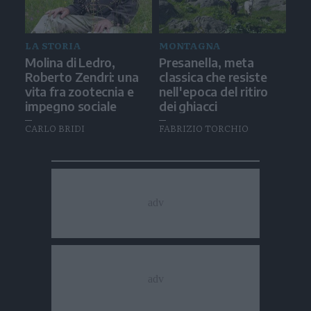
LA STORIA
MONTAGNA
Molina di Ledro,
Presanella, meta
Roberto Zendri: una
classica che resiste
vita fra zootecnia e
nell'epoca del ritiro
impegno sociale
dei ghiacci
CARLO BRIDI
FABRIZIO TORCHIO