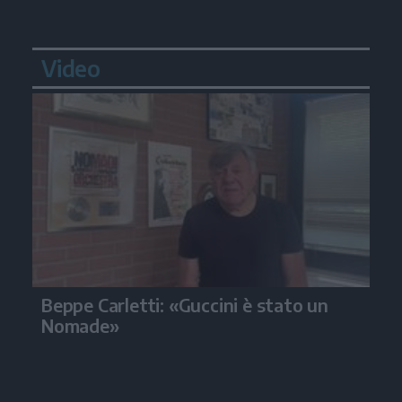
Video
Beppe Carletti: «Guccini è stato un
Nomade»