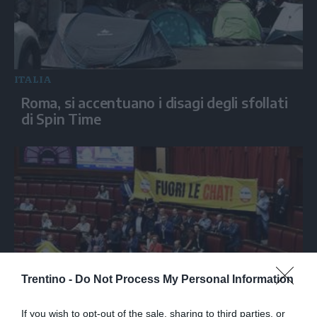
ITALIA
Roma, si accentuano i disagi degli sfollati
di Spin Time
Trentino -
Do Not Process My Personal Information
ITALIA
If you wish to opt-out of the sale, sharing to third parties, or