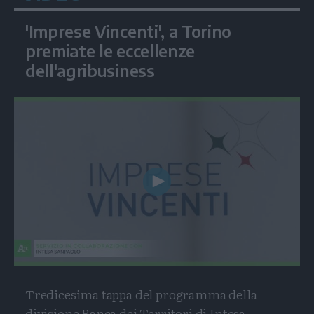
'Imprese Vincenti', a Torino
premiate le eccellenze
dell'agribusiness
Play
Video
Tredicesima tappa del programma della
divisione Banca dei Territori di Intesa