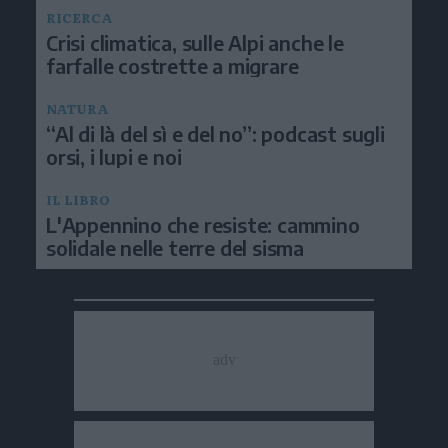
RICERCA
Crisi climatica, sulle Alpi anche le
farfalle costrette a migrare
NATURA
“Al di là del sì e del no”: podcast sugli
orsi, i lupi e noi
IL LIBRO
L'Appennino che resiste: cammino
solidale nelle terre del sisma