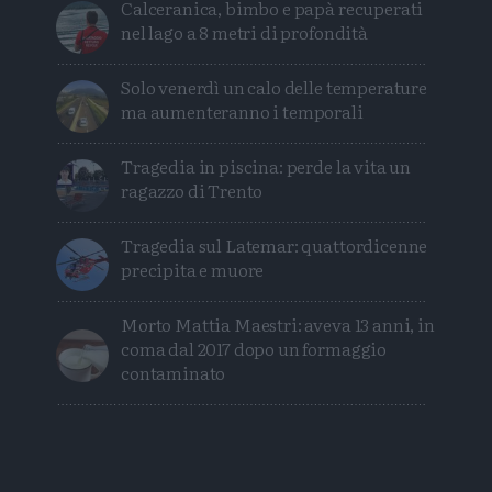
Calceranica, bimbo e papà recuperati
nel lago a 8 metri di profondità
Solo venerdì un calo delle temperature
ma aumenteranno i temporali
Tragedia in piscina: perde la vita un
ragazzo di Trento
Tragedia sul Latemar: quattordicenne
precipita e muore
Morto Mattia Maestri: aveva 13 anni, in
coma dal 2017 dopo un formaggio
contaminato