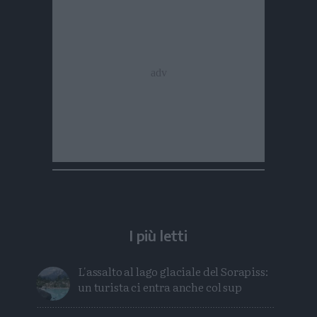
I più letti
L'assalto al lago glaciale del Sorapiss:
un turista ci entra anche col sup