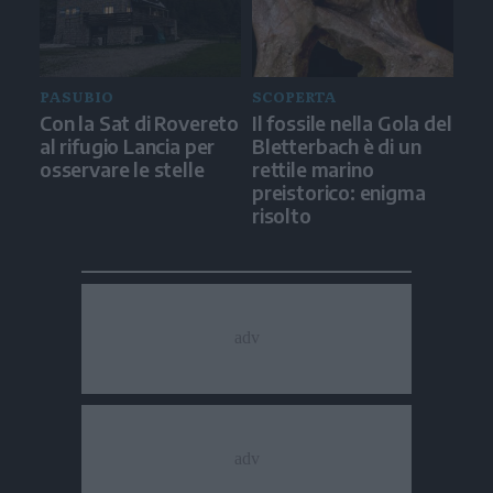
PASUBIO
SCOPERTA
Con la Sat di Rovereto
Il fossile nella Gola del
al rifugio Lancia per
Bletterbach è di un
osservare le stelle
rettile marino
preistorico: enigma
risolto