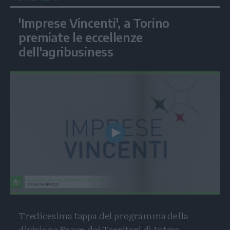
'Imprese Vincenti', a Torino
premiate le eccellenze
dell'agribusiness
Play
Video
Tredicesima tappa del programma della
divisione Banca dei Territori di Intesa