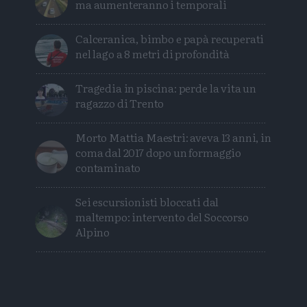
ma aumenteranno i temporali
Calceranica, bimbo e papà recuperati
nel lago a 8 metri di profondità
Tragedia in piscina: perde la vita un
ragazzo di Trento
Morto Mattia Maestri: aveva 13 anni, in
coma dal 2017 dopo un formaggio
contaminato
Sei escursionisti bloccati dal
maltempo: intervento del Soccorso
Alpino