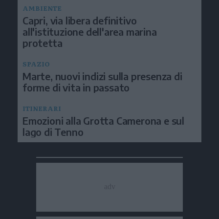
AMBIENTE
Capri, via libera definitivo
all'istituzione dell'area marina
protetta
SPAZIO
Marte, nuovi indizi sulla presenza di
forme di vita in passato
ITINERARI
Emozioni alla Grotta Camerona e sul
lago di Tenno