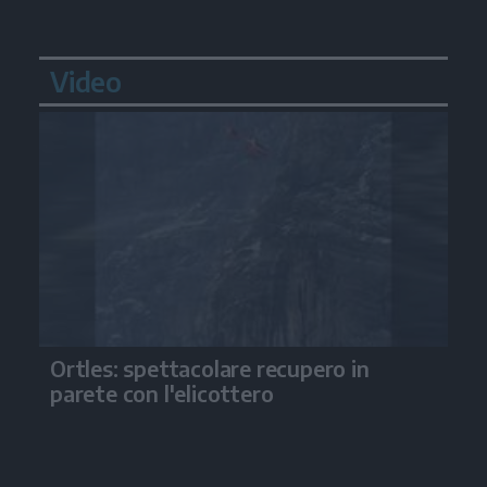
Video
Ortles: spettacolare recupero in
parete con l'elicottero