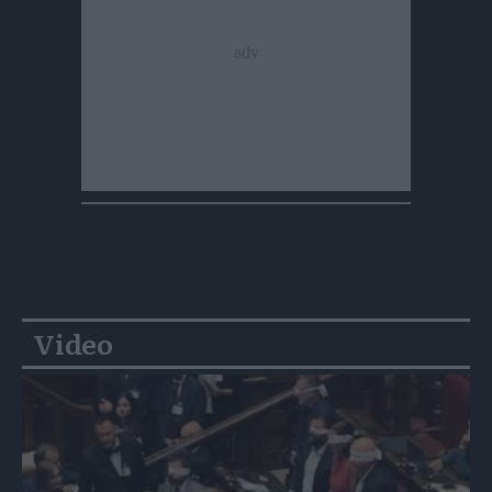
Video