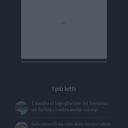
I più letti
L'assalto al lago glaciale del Sorapiss:
un turista ci entra anche col sup
Solo venerdì un calo delle temperature