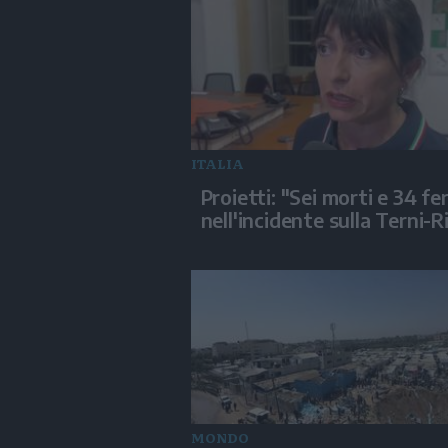
ITALIA
Proietti: "Sei morti e 34 fer
nell'incidente sulla Terni-R
MONDO