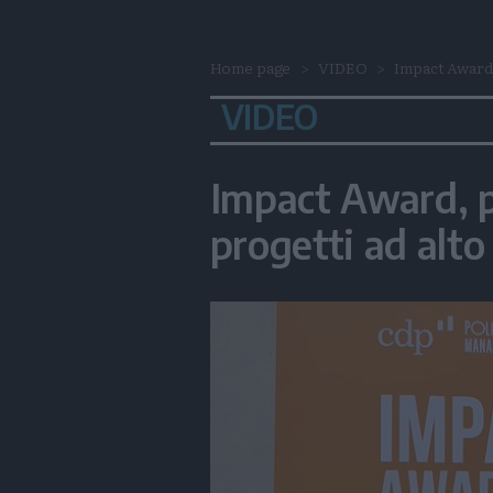
Home page
VIDEO
Impact Award,
VIDEO
Impact Award, p
progetti ad alt