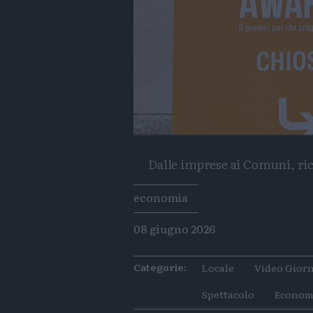
Dalle imprese ai Comuni, rico
Tags
economia
08 giugno 2026
Categorie:
Locale
Video Giorn
Spettacolo
Econom