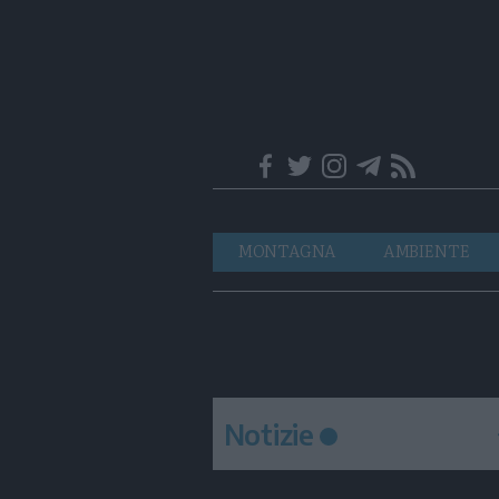
Trentino
Navigazione
MONTAGNA
AMBIENTE
principale
Notizie