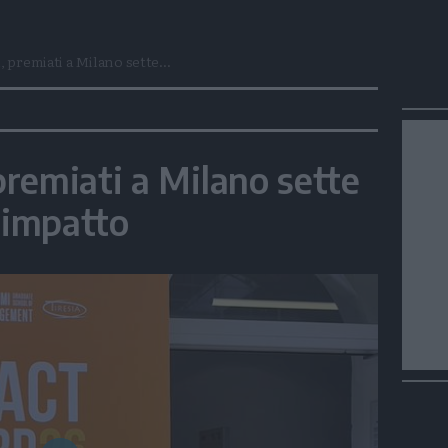
 premiati a Milano sette...
remiati a Milano sette
o impatto