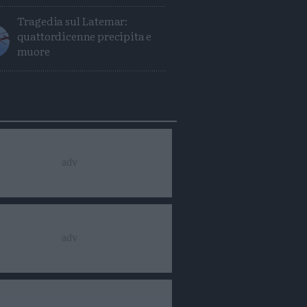
Tragedia sul Latemar:
quattordicenne precipita e
muore