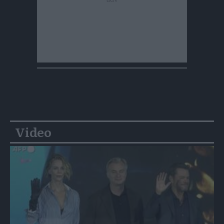
Video