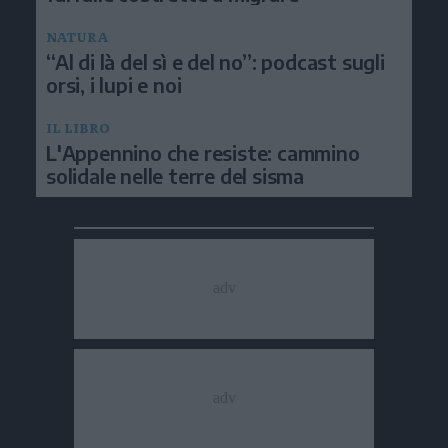
NATURA
“Al di là del sì e del no”: podcast sugli
orsi, i lupi e noi
IL LIBRO
L'Appennino che resiste: cammino
solidale nelle terre del sisma