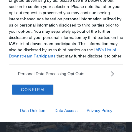
targeted advertising by us, please use the below opt-out
section to confirm your selection. Please note that after your
opt-out request is processed you may continue seeing
interest-based ads based on personal information utilized by
us or personal information disclosed to third parties prior to
your opt-out. You may separately opt-out of the further
disclosure of your personal information by third parties on the
IAB’s list of downstream participants. This information may
also be disclosed by us to third parties on the
IAB’s List of
Downstream Participants
that may further disclose it to other
MONDO
third parties.
Trump: "Nuovi colloqui di negoziazione
con l'Iran"
Personal Data Processing Opt Outs
CONFIRM
Data Deletion
Data Access
Privacy Policy