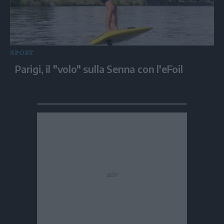
SPORT
Parigi, il "volo" sulla Senna con l'eFoil