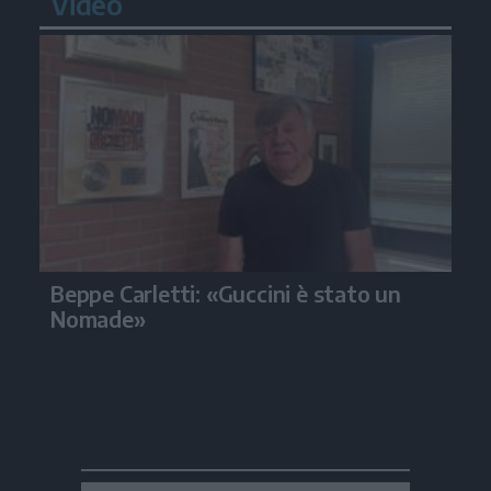
Video
Beppe Carletti: «Guccini è stato un
Nomade»