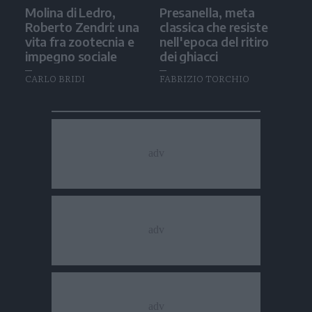
Molina di Ledro,
Presanella, meta
Roberto Zendri: una
classica che resiste
vita fra zootecnia e
nell'epoca del ritiro
impegno sociale
dei ghiacci
CARLO BRIDI
FABRIZIO TORCHIO