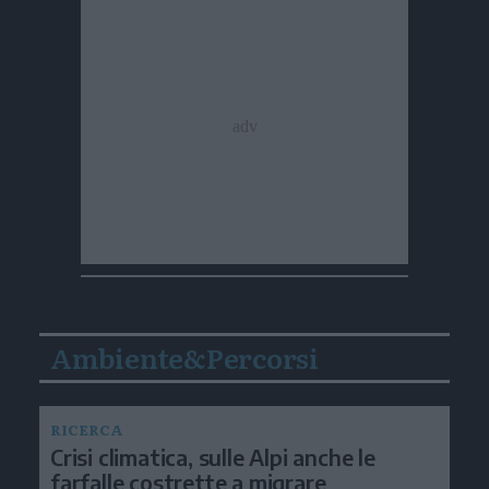
Ambiente&Percorsi
RICERCA
Crisi climatica, sulle Alpi anche le
farfalle costrette a migrare