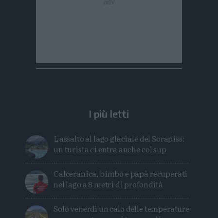
I più letti
L'assalto al lago glaciale del Sorapiss:
un turista ci entra anche col sup
Calceranica, bimbo e papà recuperati
nel lago a 8 metri di profondità
Solo venerdì un calo delle temperature