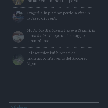
ma aumenteranno i temporali
Tragedia in piscina: perde la vita un
ragazzo di Trento
Morto Mattia Maestri: aveva 13 anni, in
coma dal 2017 dopo un formaggio
contaminato
Sei escursionisti bloccati dal
maltempo: intervento del Soccorso
Alpino
Video