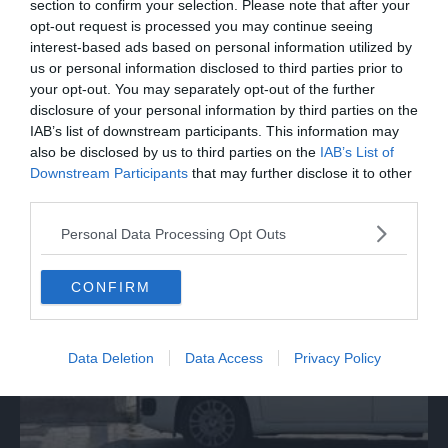
section to confirm your selection. Please note that after your
opt-out request is processed you may continue seeing
interest-based ads based on personal information utilized by
us or personal information disclosed to third parties prior to
your opt-out. You may separately opt-out of the further
disclosure of your personal information by third parties on the
IAB’s list of downstream participants. This information may
also be disclosed by us to third parties on the
IAB’s List of
Downstream Participants
that may further disclose it to other
SPETTACOLO
third parties.
Beppe Carletti: «Guccini è stato un
Personal Data Processing Opt Outs
Nomade»
CONFIRM
Data Deletion
Data Access
Privacy Policy