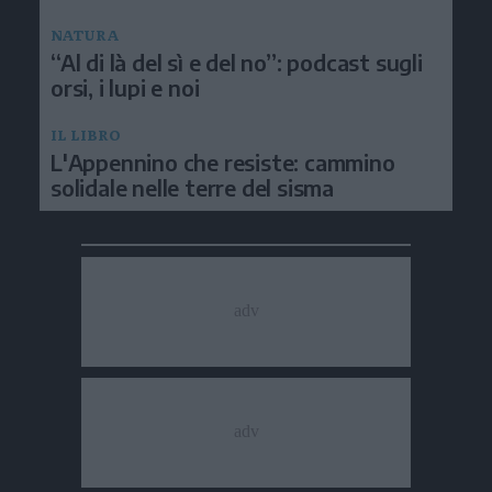
NATURA
“Al di là del sì e del no”: podcast sugli
orsi, i lupi e noi
IL LIBRO
L'Appennino che resiste: cammino
solidale nelle terre del sisma