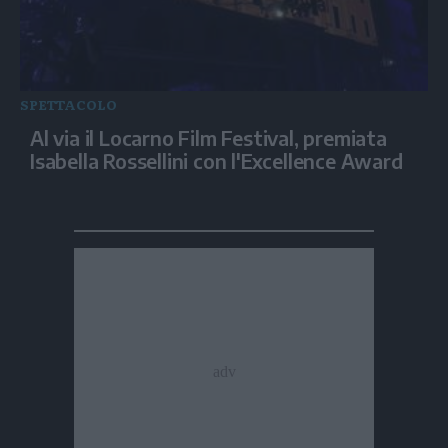
SPETTACOLO
Al via il Locarno Film Festival, premiata
Isabella Rossellini con l'Excellence Award