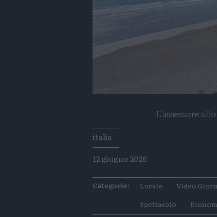
L'assessore al
Tags
italia
12 giugno 2026
Categorie:
Locale
Video Giorn
Spettacolo
Econom