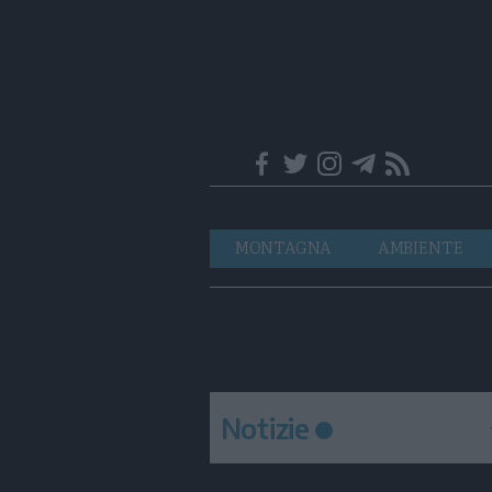
Trentino
Navigazione
MONTAGNA
AMBIENTE
principale
Notizie