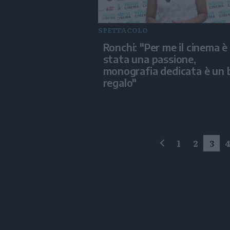
SPETTACOLO
Ronchi: "Per me il cinema è
stata una passione,
monografia dedicata è un 
regalo"
1
2
3
precedente