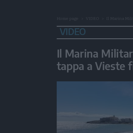
Home page
VIDEO
Il Marina Mil
VIDEO
Il Marina Milita
tappa a Vieste f