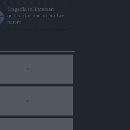
Tragedia sul Latemar:
quattordicenne precipita e
muore