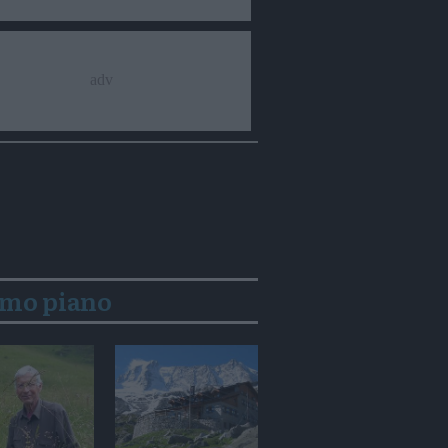
imo piano