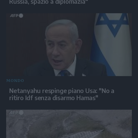
Russia, spazio a diplomazia"
MONDO
Netanyahu respinge piano Usa: "No a
ritiro Idf senza disarmo Hamas"