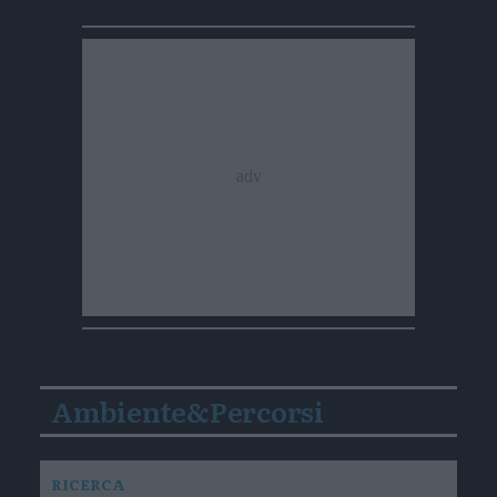
Ambiente&Percorsi
RICERCA