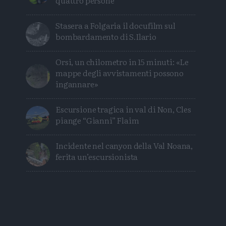
Stasera a Folgaria il docufilm sul
bombardamento di S.Ilario
Orsi, un chilometro in 15 minuti: «Le
mappe degli avvistamenti possono
ingannare»
Escursione tragica in val di Non, Cles
piange “Gianni” Flaim
Incidente nel canyon della Val Noana,
ferita un’escursionista