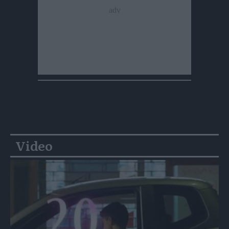
Video