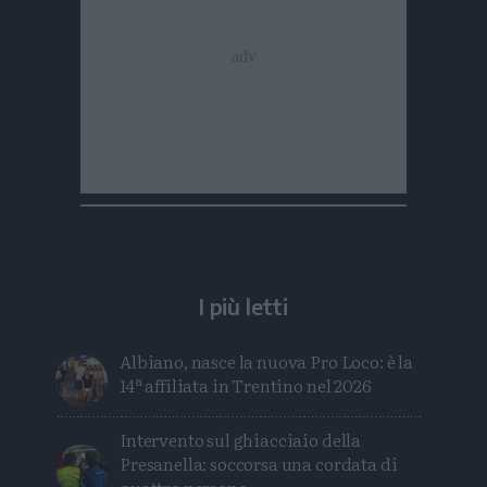
I più letti
Albiano, nasce la nuova Pro Loco: è la
14ª affiliata in Trentino nel 2026
Intervento sul ghiacciaio della
Presanella: soccorsa una cordata di
quattro persone