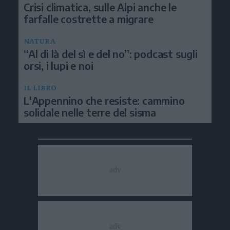
Crisi climatica, sulle Alpi anche le
farfalle costrette a migrare
NATURA
“Al di là del sì e del no”: podcast sugli
orsi, i lupi e noi
IL LIBRO
L'Appennino che resiste: cammino
solidale nelle terre del sisma