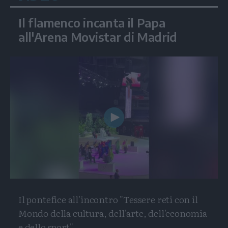
Il flamenco incanta il Papa
all'Arena Movistar di Madrid
Play
Video
Il pontefice all'incontro "Tessere reti con il
Mondo della cultura, dell'arte, dell'economia
e dello sport"