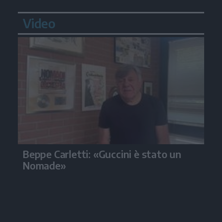
Video
Beppe Carletti: «Guccini è stato un
Nomade»