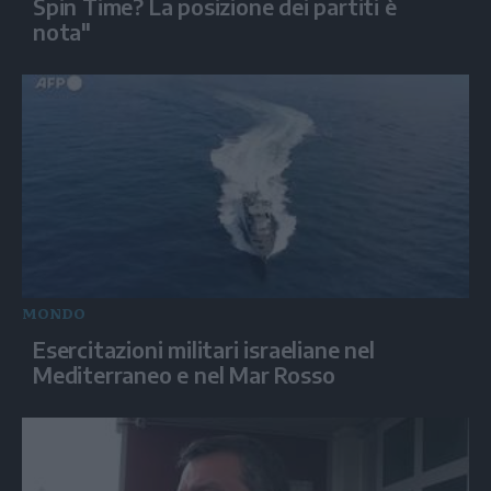
Spin Time? La posizione dei partiti è
nota"
MONDO
Esercitazioni militari israeliane nel
Mediterraneo e nel Mar Rosso