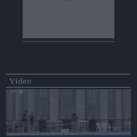
Video