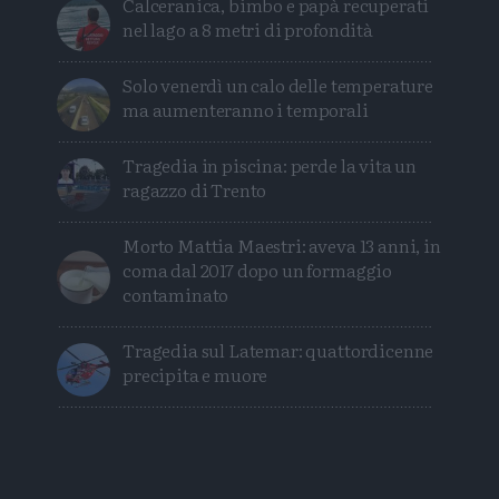
Calceranica, bimbo e papà recuperati
nel lago a 8 metri di profondità
Solo venerdì un calo delle temperature
ma aumenteranno i temporali
Tragedia in piscina: perde la vita un
ragazzo di Trento
Morto Mattia Maestri: aveva 13 anni, in
coma dal 2017 dopo un formaggio
contaminato
Tragedia sul Latemar: quattordicenne
precipita e muore