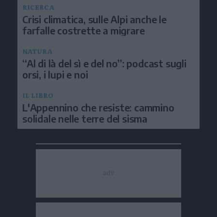
RICERCA
Crisi climatica, sulle Alpi anche le
farfalle costrette a migrare
NATURA
“Al di là del sì e del no”: podcast sugli
orsi, i lupi e noi
IL LIBRO
L'Appennino che resiste: cammino
solidale nelle terre del sisma