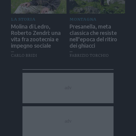
LA STORIA
MONTAGNA
Molina di Ledro,
Presanella, meta
Roberto Zendri: una
classica che resiste
vita fra zootecnia e
nell'epoca del ritiro
impegno sociale
dei ghiacci
CARLO BRIDI
FABRIZIO TORCHIO