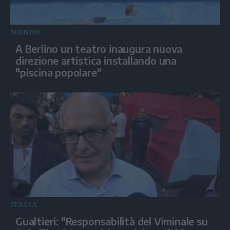
MONDO
A Berlino un teatro inaugura nuova
direzione artistica installando una
"piscina popolare"
ITALIA
Gualtieri: "Responsabilità del Viminale su