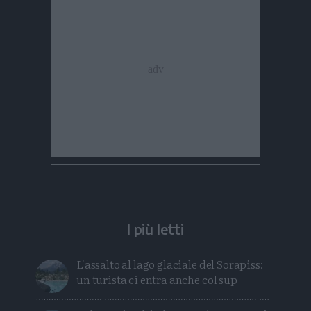
I più letti
L'assalto al lago glaciale del Sorapiss:
un turista ci entra anche col sup