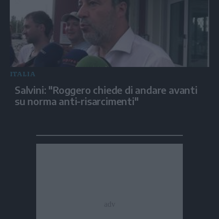
ITALIA
Salvini: "Roggero chiede di andare avanti
su norma anti-risarcimenti"