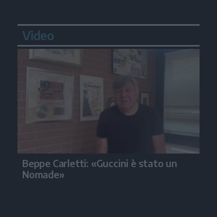
Video
Beppe Carletti: «Guccini è stato un
Nomade»