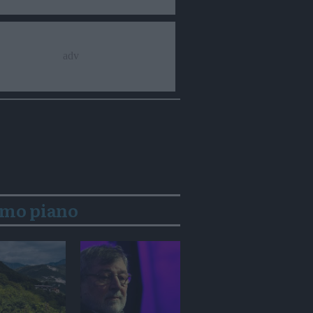
imo piano