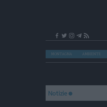
Trentino
Navigazione
MONTAGNA
AMBIENTE
principale
Notizie