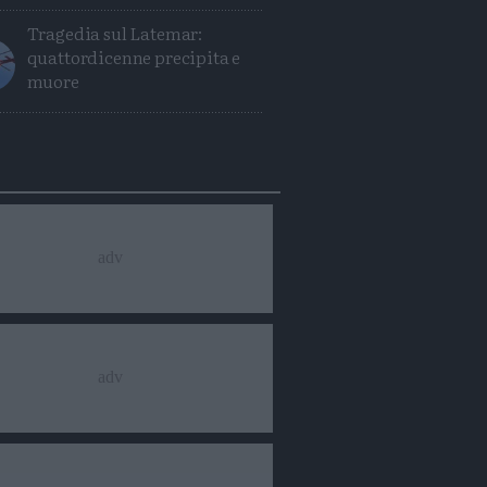
Tragedia sul Latemar:
quattordicenne precipita e
muore