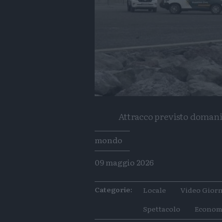
Attracco previsto domani
Tags
mondo
09 maggio 2026
Categorie:
Locale
Video Giorn
Spettacolo
Econom