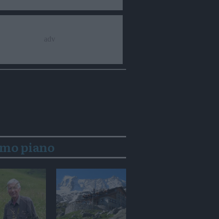
imo piano