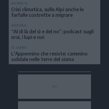
RICERCA
Crisi climatica, sulle Alpi anche le
farfalle costrette a migrare
NATURA
“Al di là del sì e del no”: podcast sugli
orsi, i lupi e noi
IL LIBRO
L'Appennino che resiste: cammino
solidale nelle terre del sisma