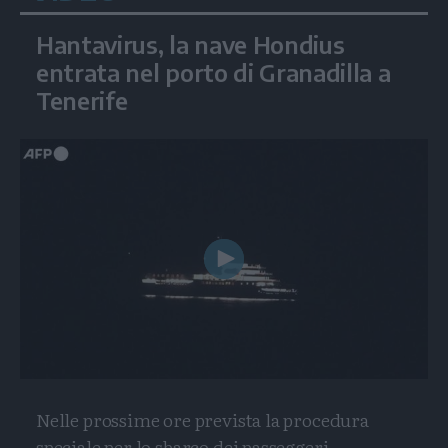
Hantavirus, la nave Hondius
entrata nel porto di Granadilla a
Tenerife
Play
Video
Nelle prossime ore prevista la procedura
speciale per lo sbarco dei passeggeri