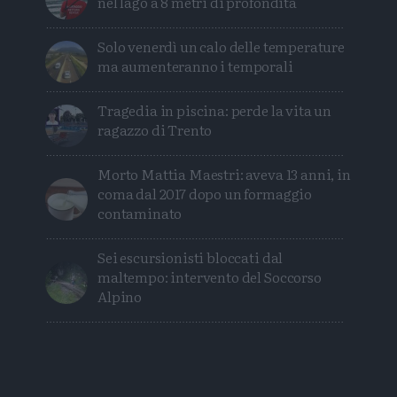
nel lago a 8 metri di profondità
Solo venerdì un calo delle temperature
ma aumenteranno i temporali
Tragedia in piscina: perde la vita un
ragazzo di Trento
Morto Mattia Maestri: aveva 13 anni, in
coma dal 2017 dopo un formaggio
contaminato
Sei escursionisti bloccati dal
maltempo: intervento del Soccorso
Alpino