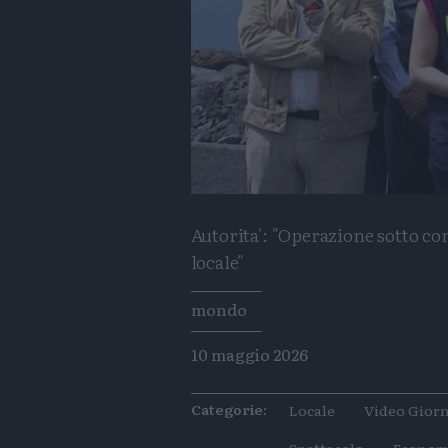
Autorita': "Operazione sotto co
locale"
Tags
mondo
10 maggio 2026
Categorie:
Locale
Video Giorn