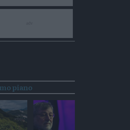
imo piano