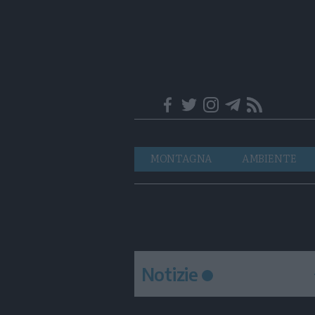
Trentino
Navigazione
MONTAGNA
AMBIENTE
principale
Notizie