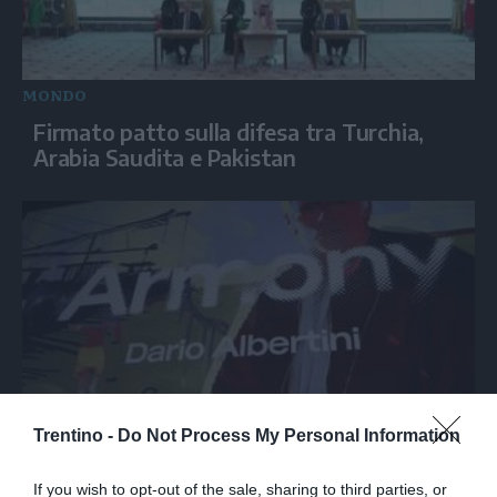
MONDO
Firmato patto sulla difesa tra Turchia,
Arabia Saudita e Pakistan
Trentino -
Do Not Process My Personal Information
SPETTACOLO
Armony, Mastandrea diretto da Albertini
If you wish to opt-out of the sale, sharing to third parties, or