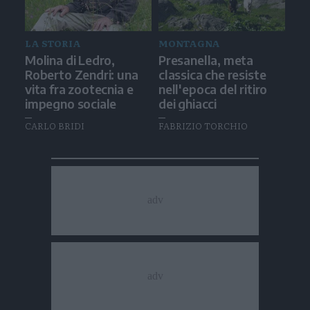
LA STORIA
MONTAGNA
Molina di Ledro,
Presanella, meta
Roberto Zendri: una
classica che resiste
vita fra zootecnia e
nell'epoca del ritiro
impegno sociale
dei ghiacci
CARLO BRIDI
FABRIZIO TORCHIO