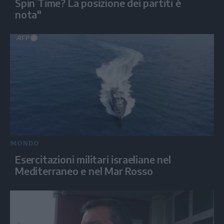
Spin Time? La posizione dei partiti è
nota"
MONDO
Esercitazioni militari israeliane nel
Mediterraneo e nel Mar Rosso