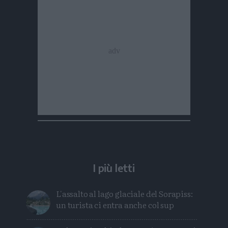
I più letti
L'assalto al lago glaciale del Sorapiss:
un turista ci entra anche col sup