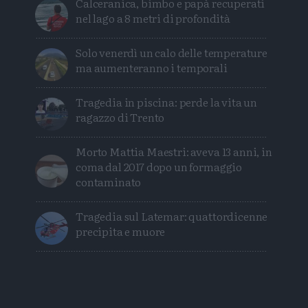
Calceranica, bimbo e papà recuperati
nel lago a 8 metri di profondità
Solo venerdì un calo delle temperature
ma aumenteranno i temporali
Tragedia in piscina: perde la vita un
ragazzo di Trento
Morto Mattia Maestri: aveva 13 anni, in
coma dal 2017 dopo un formaggio
contaminato
Tragedia sul Latemar: quattordicenne
precipita e muore