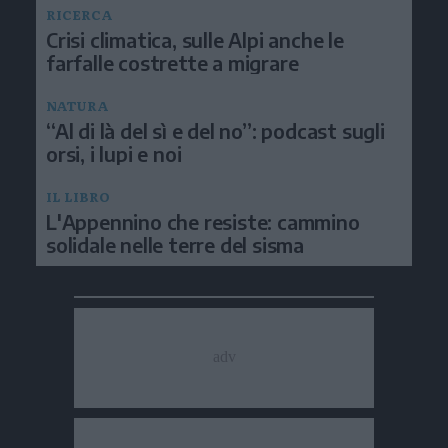
RICERCA
Crisi climatica, sulle Alpi anche le
farfalle costrette a migrare
NATURA
“Al di là del sì e del no”: podcast sugli
orsi, i lupi e noi
IL LIBRO
L'Appennino che resiste: cammino
solidale nelle terre del sisma