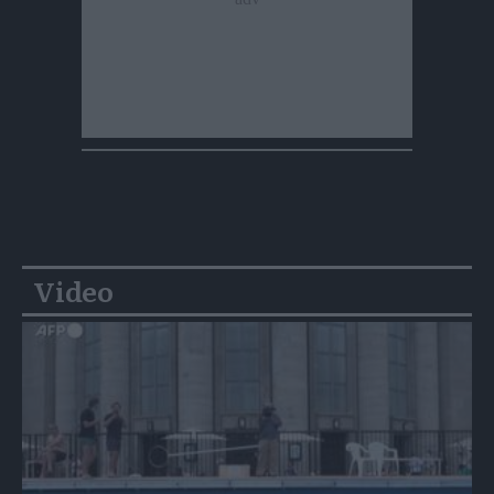
Video