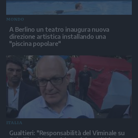
MONDO
A Berlino un teatro inaugura nuova
direzione artistica installando una
"piscina popolare"
ITALIA
Gualtieri: "Responsabilità del Viminale su