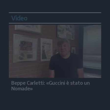
Video
Beppe Carletti: «Guccini è stato un
Nomade»