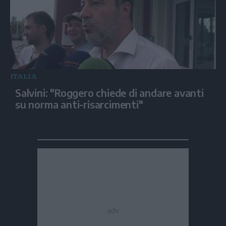
ITALIA
Salvini: "Roggero chiede di andare avanti
su norma anti-risarcimenti"